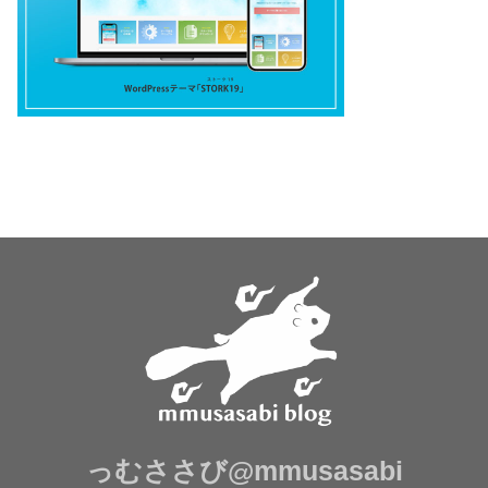
っむささび@mmusasabi