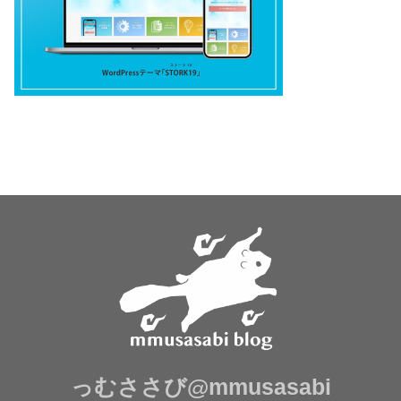
っむささび@mmusasabi