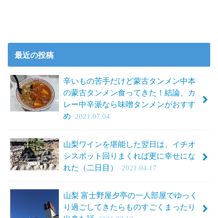
最近の投稿
辛いもの苦手だけど蒙古タンメン中本
の蒙古タンメン食ってきた！結論、カ
レー中辛派なら味噌タンメンがおすす
め
2021.07.04
山梨ワインを堪能した翌日は、イチオ
シスポット回りまくれば更に幸せにな
れた（二日目）
2021.04.17
山梨 富士野屋夕亭の一人部屋でゆっく
り過ごしてきたらものすごくまったり