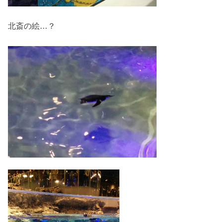
北斎の絵…？