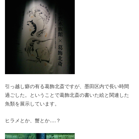
引っ越し癖の有る葛飾北斎ですが、墨田区内で長い時間
過ごした。ということで葛飾北斎の書いた絵と関連した
魚類を展示しています。
ヒラメとか、蟹とか….？