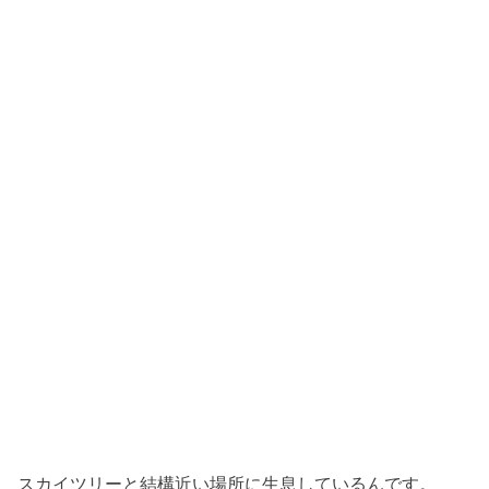
スカイツリーと結構近い場所に生息しているんです。