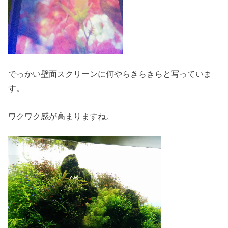
でっかい壁面スクリーンに何やらきらきらと写っていま
す。
ワクワク感が高まりますね。