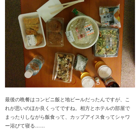
最後の晩餐はコンビニ飯と地ビールだったんですが、こ
れが思いのほか良くってですね。相方とホテルの部屋で
まったりしながら飯食って、カップアイス食ってシャワ
ー浴びて寝る……