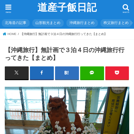
道産子飯日記
menu
search
北海道の記事
山形観光まとめ
沖縄旅行まとめ
秩父旅行まとめ
HOME
【沖縄旅行】無計画で３泊４日の沖縄旅行行ってきた【まとめ】
【沖縄旅行】無計画で３泊４日の沖縄旅行行
ってきた【まとめ】