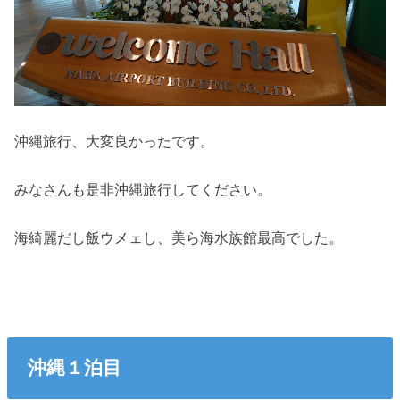
沖縄旅行、大変良かったです。
みなさんも是非沖縄旅行してください。
海綺麗だし飯ウメェし、美ら海水族館最高でした。
沖縄１泊目