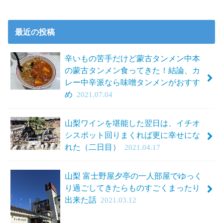
最近の投稿
辛いもの苦手だけど蒙古タンメン中本
の蒙古タンメン食ってきた！結論、カ
レー中辛派なら味噌タンメンがおすす
め
2021.07.04
山梨ワインを堪能した翌日は、イチオ
シスポット回りまくれば更に幸せにな
れた（二日目）
2021.04.17
山梨 富士野屋夕亭の一人部屋でゆっく
り過ごしてきたらものすごくまったり
出来た話
2021.03.12