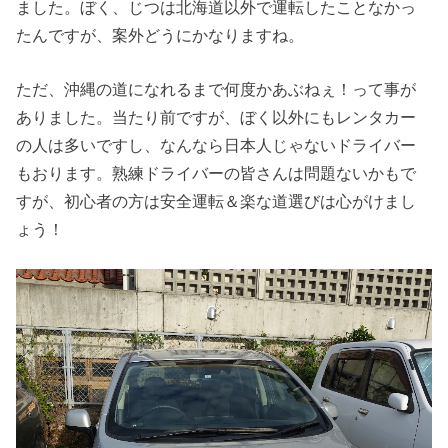
ました。ぼく、じつは北海道以外で運転したことなかっ
たんですが、案外どうにかなりますね。
ただ、沖縄の道になれるまで何度かあぶねぇ！って事が
ありました。当たり前ですが、ぼく以外にもレンタカー
の人は多いですし、なんなら日本人じゃないドライバー
もおります。熟練ドライバーの皆さんは問題ないかもで
すが、初心者の方は安全運転＆楽な道選びは心がけまし
ょう！