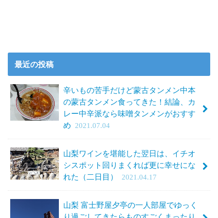
最近の投稿
辛いもの苦手だけど蒙古タンメン中本
の蒙古タンメン食ってきた！結論、カ
レー中辛派なら味噌タンメンがおすす
め
2021.07.04
山梨ワインを堪能した翌日は、イチオ
シスポット回りまくれば更に幸せにな
れた（二日目）
2021.04.17
山梨 富士野屋夕亭の一人部屋でゆっく
り過ごしてきたらものすごくまったり