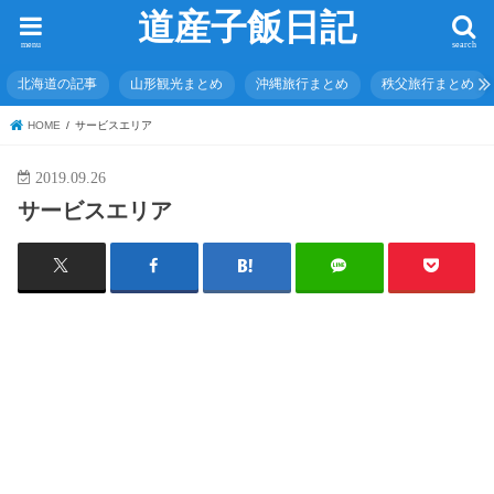
道産子飯日記
menu
search
北海道の記事
山形観光まとめ
沖縄旅行まとめ
秩父旅行まとめ
HOME
サービスエリア
2019.09.26
サービスエリア