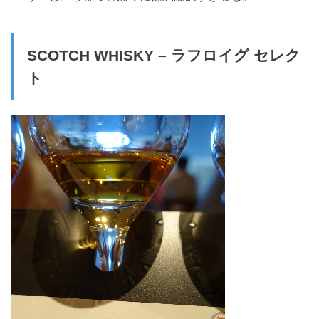
SCOTCH WHISKY – ラフロイグ セレク
ト