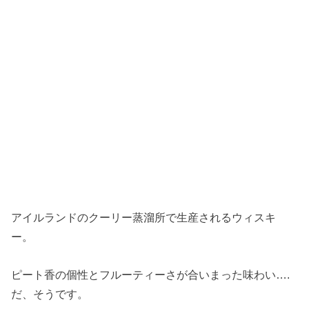
アイルランドのクーリー蒸溜所で生産されるウィスキ
ー。
ピート香の個性とフルーティーさが合いまった味わい….
だ、そうです。