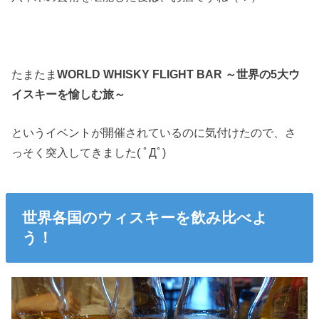
たまたま
WORLD WHISKY FLIGHT BAR ～世界の5大ウ
イスキーを愉しむ旅～
というイベントが開催されているのに気付けたので、さ
っそく突入してきました( ﾟДﾟ)
世界各国のウィスキーを飲み比べよ
う！