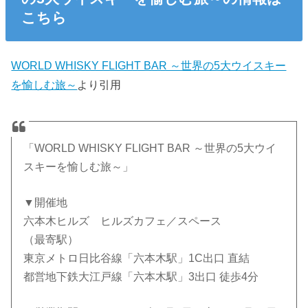
こちら
WORLD WHISKY FLIGHT BAR ～世界の5大ウイスキー
を愉しむ旅～
より引用
「WORLD WHISKY FLIGHT BAR ～世界の5大ウイ
スキーを愉しむ旅～」
▼開催地
六本木ヒルズ ヒルズカフェ／スペース
（最寄駅）
東京メトロ日比谷線「六本木駅」1C出口 直結
都営地下鉄大江戸線「六本木駅」3出口 徒歩4分