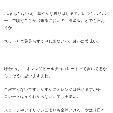
….まぁとはいえ、華やかな香りはします。いつもハイボ
ールで嗅ぐことが出来るにおいの、高級版。とでも言お
うか。
ちょっと言葉足らずで申し訳ないが、確かに美味い。
味わいは…..オレンジピールチョコレートって書いてるか
ら甘そうに思いますよね。
全然甘くないです。かすかにオレンジは感じますがチョ
コレートは良くわからない。でも美味い。
スコッチやアイリッシュよりも全然いける。やはり日本