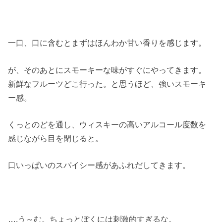
一口、口に含むとまずはほんわか甘い香りを感じます。
が、そのあとにスモーキーな味がすぐにやってきます。
新鮮なフルーツどこ行った。と思うほど、強いスモーキ
ー感。
くっとのどを通し、ウィスキーの高いアルコール度数を
感じながら目を閉じると。
口いっぱいのスパイシー感があふれだしてきます。
….う～む。ちょっとぼくには刺激的すぎるな。