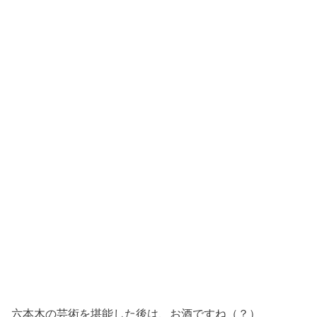
六本木の芸術を堪能した後は、お酒ですね（？）