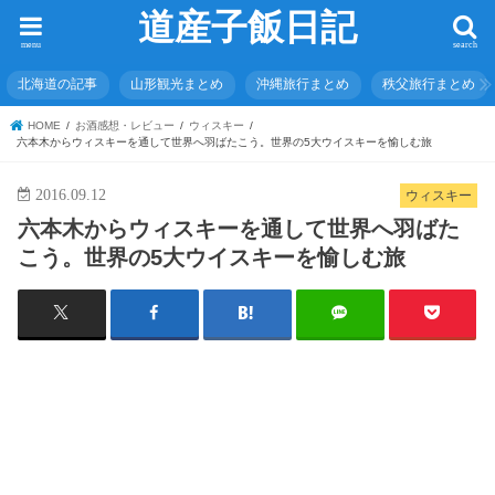
道産子飯日記
menu
search
北海道の記事
山形観光まとめ
沖縄旅行まとめ
秩父旅行まとめ
HOME
お酒感想・レビュー
ウィスキー
六本木からウィスキーを通して世界へ羽ばたこう。世界の5大ウイスキーを愉しむ旅
2016.09.12
ウィスキー
六本木からウィスキーを通して世界へ羽ばた
こう。世界の5大ウイスキーを愉しむ旅