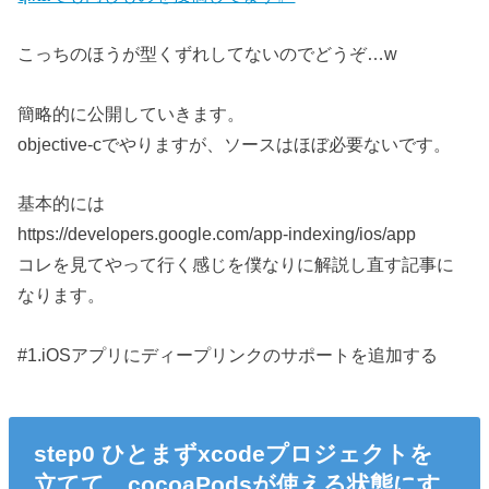
こっちのほうが型くずれしてないのでどうぞ…w
簡略的に公開していきます。
objective-cでやりますが、ソースはほぼ必要ないです。
基本的には
https://developers.google.com/app-indexing/ios/app
コレを見てやって行く感じを僕なりに解説し直す記事に
なります。
#1.iOSアプリにディープリンクのサポートを追加する
step0 ひとまずxcodeプロジェクトを
立てて、cocoaPodsが使える状態にす