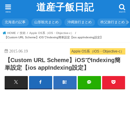
道産子飯日記
menu
search
北海道の記事
山形観光まとめ
沖縄旅行まとめ
秩父旅行まとめ
HOME
技術
Apple OS系（iOS・Objective-c）
【Custom URL Scheme】iOSでIndexing簡単設定【ios appIndexing設定】
2015.06.19
Apple OS系（iOS・Objective-c）
【Custom URL Scheme】iOSでIndexing簡
単設定【ios appIndexing設定】