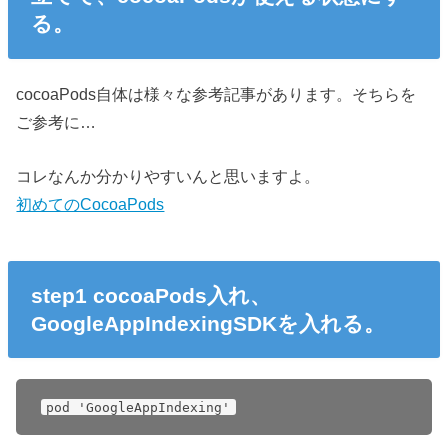
る。
cocoaPods自体は様々な参考記事があります。そちらを
ご参考に…
コレなんか分かりやすいんと思いますよ。
初めてのCocoaPods
step1 cocoaPods入れ、
GoogleAppIndexingSDKを入れる。