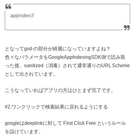
appindex://
となってgsd-の部分が綺麗になっていますよね？
色々なパラメータをGoogleAppIndexingSDK側で読み取
った後、sanitized（消毒）されて通常通りのURL Scheme
として出されています。
こうなっていればアプリの方はひとまず完了です。
#2.ワンクリックで検索結果に戻れるようにする
googleはdeeplinkに対して First Click Free というルール
を設けています。