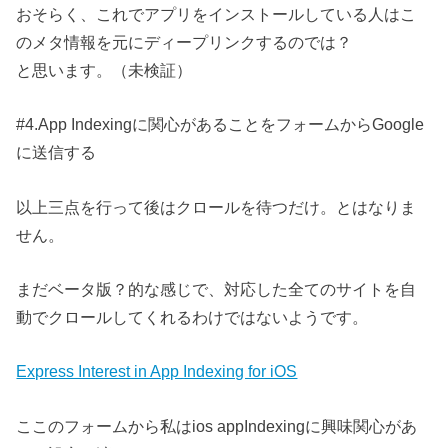
おそらく、これでアプリをインストールしている人はこ
のメタ情報を元にディープリンクするのでは？
と思います。（未検証）
#4.App Indexingに関心があることをフォームからGoogle
に送信する
以上三点を行って後はクロールを待つだけ。とはなりま
せん。
まだベータ版？的な感じで、対応した全てのサイトを自
動でクロールしてくれるわけではないようです。
Express Interest in App Indexing for iOS
ここのフォームから私はios appIndexingに興味関心があ