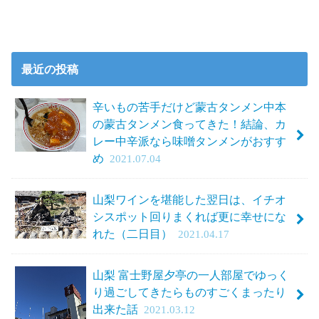
最近の投稿
辛いもの苦手だけど蒙古タンメン中本
の蒙古タンメン食ってきた！結論、カ
レー中辛派なら味噌タンメンがおすす
め
2021.07.04
山梨ワインを堪能した翌日は、イチオ
シスポット回りまくれば更に幸せにな
れた（二日目）
2021.04.17
山梨 富士野屋夕亭の一人部屋でゆっく
り過ごしてきたらものすごくまったり
出来た話
2021.03.12