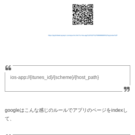
ios-app://{itunes_id}/{scheme}/{host_path}
googleはこんな感じのルールでアプリのページをindexし
て、