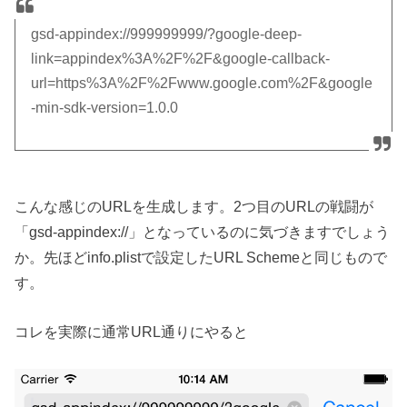
gsd-appindex://999999999/?google-deep-
link=appindex%3A%2F%2F&google-callback-
url=https%3A%2F%2Fwww.google.com%2F&google
-min-sdk-version=1.0.0
こんな感じのURLを生成します。2つ目のURLの戦闘が
「gsd-appindex://」となっているのに気づきますでしょう
か。先ほどinfo.plistで設定したURL Schemeと同じもので
す。
コレを実際に通常URL通りにやると