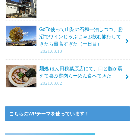
GoTo使って山梨の石和一泊しつつ、勝
沼でワインじゃぶじゃぶ飲む旅行して
きたら最高すぎた（一日目）
2021.03.10
麺処 ほん田秋葉原店にて、口と脳が震
えて喜ぶ鶏肉らーめん食べてきた
2021.03.02
こちらのWPテーマを使っています！