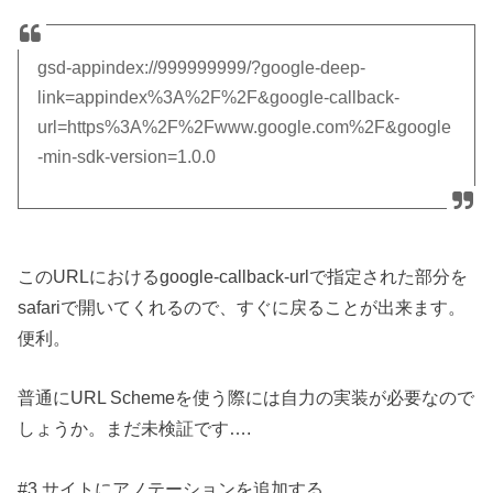
gsd-appindex://999999999/?google-deep-
link=appindex%3A%2F%2F&google-callback-
url=https%3A%2F%2Fwww.google.com%2F&google
-min-sdk-version=1.0.0
このURLにおけるgoogle-callback-urlで指定された部分を
safariで開いてくれるので、すぐに戻ることが出来ます。
便利。
普通にURL Schemeを使う際には自力の実装が必要なので
しょうか。まだ未検証です….
#3.サイトにアノテーションを追加する