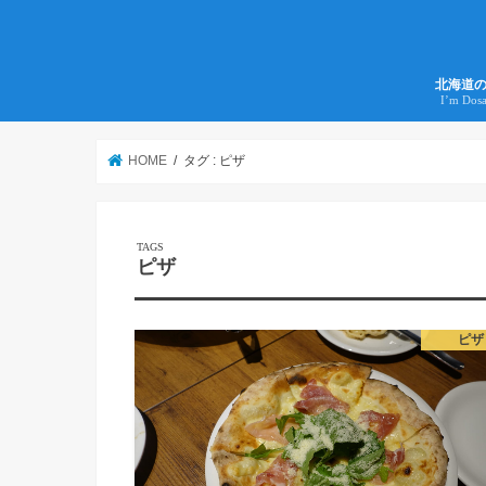
北海道
I’m Dos
HOME
タグ : ピザ
ピザ
ピザ