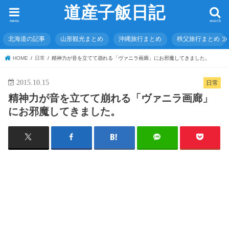
道産子飯日記
menu
search
北海道の記事
山形観光まとめ
沖縄旅行まとめ
秩父旅行まとめ
HOME
日常
精神力が音を立てて崩れる「ヴァニラ画廊」にお邪魔してきました。
2015.10.15
日常
精神力が音を立てて崩れる「ヴァニラ画廊」
にお邪魔してきました。