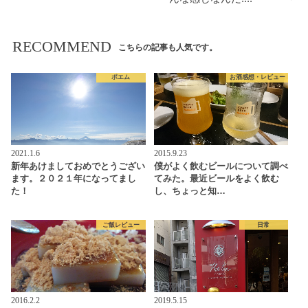
RECOMMEND
こちらの記事も人気です。
ポエム
お酒感想・レビュー
2021.1.6
2015.9.23
新年あけましておめでとうござい
僕がよく飲むビールについて調べ
ます。２０２１年になってまし
てみた。最近ビールをよく飲む
た！
し、ちょっと知…
ご飯レビュー
日常
2016.2.2
2019.5.15