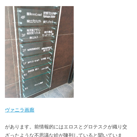
ヴァニラ画廊
があります。前情報的にはエロスとグロテスクが織り交
ざったような不思議な絵が陳列していると聞いていま