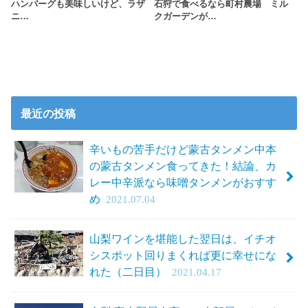
ハンバーグも美味しいけど、ラザ
石狩で食べるなら町村農場 ミル
ニ…
クガーデンが…
最近の投稿
辛いもの苦手だけど蒙古タンメン中本
の蒙古タンメン食ってきた！結論、カ
レー中辛派なら味噌タンメンがおすす
め
2021.07.04
山梨ワインを堪能した翌日は、イチオ
シスポット回りまくれば更に幸せにな
れた（二日目）
2021.04.17