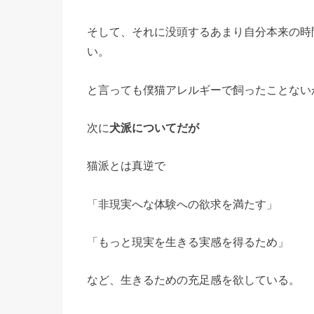
そして、それに没頭するあまり自分本来の時
い。
と言っても僕猫アレルギーで飼ったことない
次に
犬派についてだが
猫派とは真逆で
「非現実へな体験への欲求を満たす」
「もっと現実を生きる実感を得るため」
など、生きるための充足感を欲している。