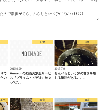
で散歩がてら、ふらりとε=ヾ(´∀｀*)ﾉ ｲｯﾃｷﾏｼﾀ
常
日常
日常
2015.9.29
2015.7.9
周りで
Amazonの動画見放題サービ
せんべろという夢の響きを感
いたの
ス『プライム・ビデオ』始ま
じる単語がある。。。
…
ってた。
ビュー
日常
日常