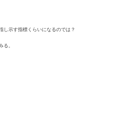
指し示す指標くらいになるのでは？
みる。