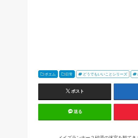
ポエム
日常
どうでもいいことシリーズ
ポスト
送る
メイズランナー２砂漠の迷宮を観てきま