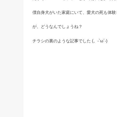
僕自身犬がいた家庭にいて、愛犬の死も体験
が、どうなんでしょうね？
チラシの裏のような記事でした (。-`ω´-)