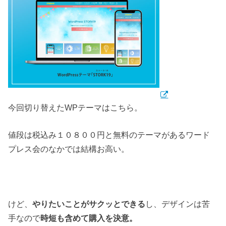
今回切り替えたWPテーマはこちら。
値段は税込み１０８００円と無料のテーマがあるワード
プレス会のなかでは結構お高い。
けど、
やりたいことがサクッとできる
し、デザインは苦
手なので
時短も含めて購入を決意。