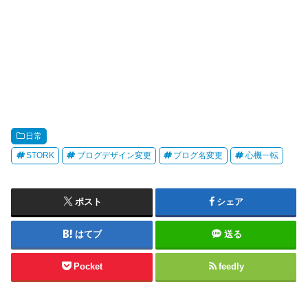
日常
STORK
ブログデザイン変更
ブログ名変更
心機一転
ポスト
シェア
はてブ
送る
Pocket
feedly