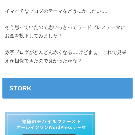
イマイチなブログのテーマをどうにかしたい….
そう思っていたので思いっきってワードプレステーマに
お金を投下してみました！
赤字ブログがどんどん赤くなる….けどまぁ、これで見栄
えが担保できたので良かったかな？
STORK