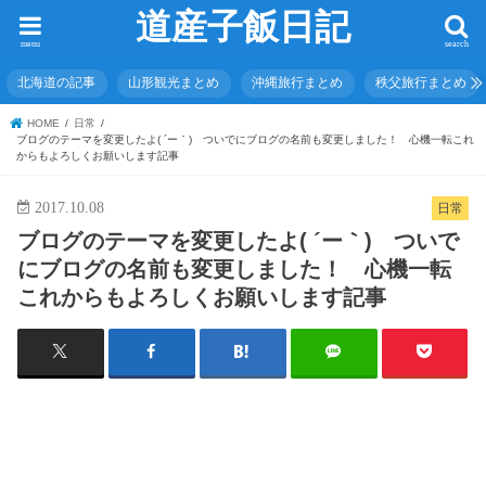
道産子飯日記
menu
search
北海道の記事
山形観光まとめ
沖縄旅行まとめ
秩父旅行まとめ
HOME
日常
ブログのテーマを変更したよ( ´ー｀) ついでにブログの名前も変更しました！ 心機一転これ
からもよろしくお願いします記事
2017.10.08
日常
ブログのテーマを変更したよ( ´ー｀) ついで
にブログの名前も変更しました！ 心機一転
これからもよろしくお願いします記事