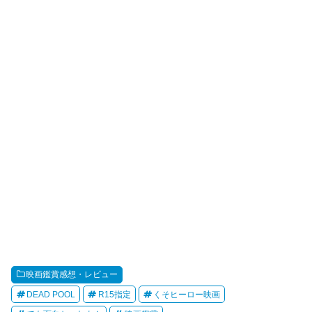
映画鑑賞感想・レビュー
DEAD POOL
R15指定
くそヒーロー映画