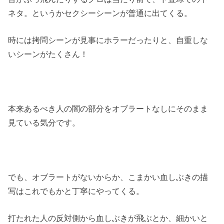
ネタ。というかセクシーシーンが普通に出てくる。
時には拷問シーンが見事にホラーだったりと、自重しな
いシーンがたくさん！
本来あるべき人の闇の部分をオブラートなしにそのまま
見ている気分です。
でも、オブラートがないからか、こまかい血しぶきの描
写はこれでもかと丁寧にやってくる。
打たれた人の反対側から血しぶきが飛ぶとか、細かいと