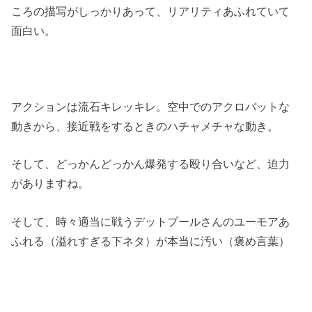
ころの描写がしっかりあって、リアリティあふれていて
面白い。
アクションは流石キレッキレ。空中でのアクロバットな
動きから、接近戦をするときのハチャメチャな動き。
そして、どっかんどっかん爆発する殴り合いなど、迫力
がありますね。
そして、時々適当に戦うデットプールさんのユーモアあ
ふれる（溢れすぎる下ネタ）が本当に汚い（褒め言葉）