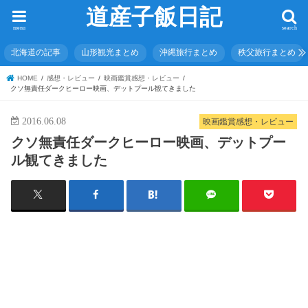
道産子飯日記
menu
search
北海道の記事
山形観光まとめ
沖縄旅行まとめ
秩父旅行まとめ
HOME
感想・レビュー
映画鑑賞感想・レビュー
クソ無責任ダークヒーロー映画、デットプール観てきました
2016.06.08
映画鑑賞感想・レビュー
クソ無責任ダークヒーロー映画、デットプー
ル観てきました