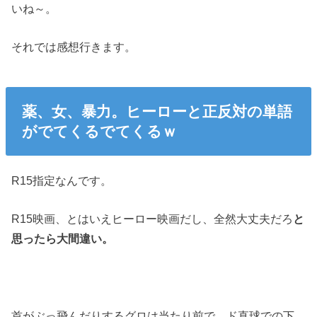
いね～。
それでは感想行きます。
薬、女、暴力。ヒーローと正反対の単語
がでてくるでてくるｗ
R15指定なんです。
R15映画、とはいえヒーロー映画だし、全然大丈夫だろ
と
思ったら大間違い。
首がぶっ飛んだりするグロは当たり前で、ド直球での下