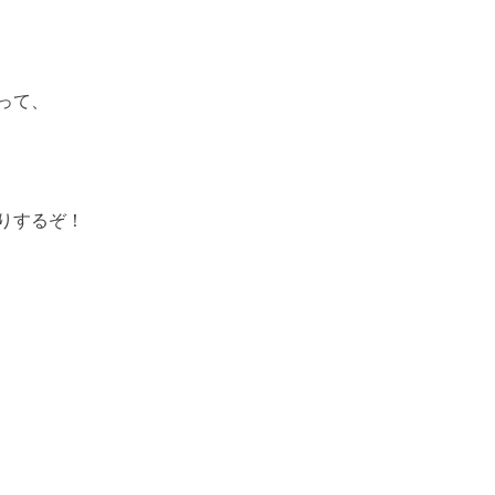
って、
りするぞ！