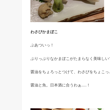
わさびかまぼこ
ぶあついっ！
ぷりっぷりなかまぼこがたまらなく美味しい
醤油をちょろっとつけて、わさびをちょこっ
醤油と魚。日本酒に合うわぁ….！