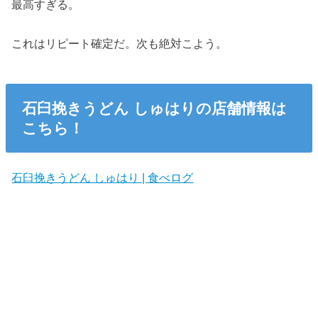
最高すぎる。
これはリピート確定だ。次も絶対こよう。
石臼挽きうどん しゅはりの店舗情報は
こちら！
石臼挽きうどん しゅはり | 食べログ