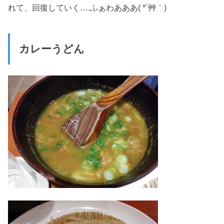
れて、回復していく….ふぁわあああ( *´艸｀)
カレーうどん