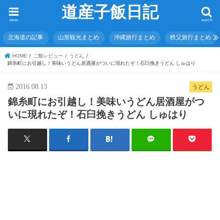
道産子飯日記
menu
search
北海道の記事
山形観光まとめ
沖縄旅行まとめ
秩父旅行まとめ
HOME
ご飯レビュー
うどん
錦糸町にお引越し！美味いうどん居酒屋がついに現れたぞ！石臼挽きうどん しゅはり
2016.08.13
うどん
錦糸町にお引越し！美味いうどん居酒屋がつ
いに現れたぞ！石臼挽きうどん しゅはり