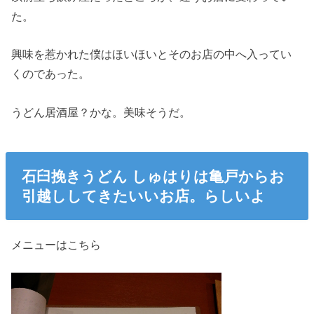
た。
興味を惹かれた僕はほいほいとそのお店の中へ入ってい
くのであった。
うどん居酒屋？かな。美味そうだ。
石臼挽きうどん しゅはりは亀戸からお
引越ししてきたいいお店。らしいよ
メニューはこちら