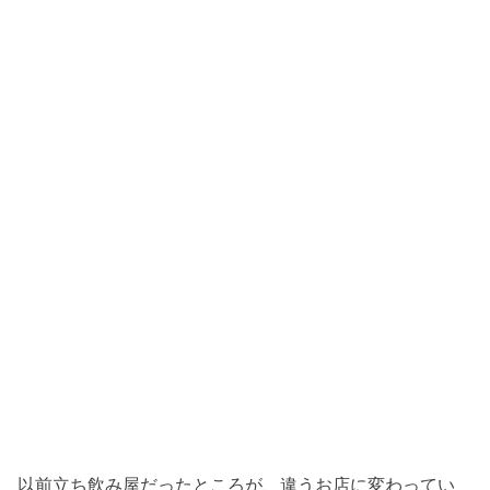
以前立ち飲み屋だったところが、違うお店に変わってい