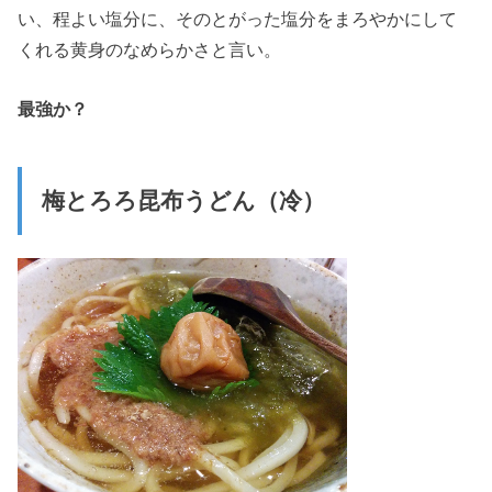
い、程よい塩分に、そのとがった塩分をまろやかにして
くれる黄身のなめらかさと言い。
最強か？
梅とろろ昆布うどん（冷）