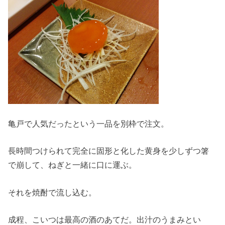
亀戸で人気だったという一品を別枠で注文。
長時間つけられて完全に固形と化した黄身を少しずつ箸
で崩して、ねぎと一緒に口に運ぶ。
それを焼酎で流し込む。
成程、こいつは最高の酒のあてだ。出汁のうまみとい