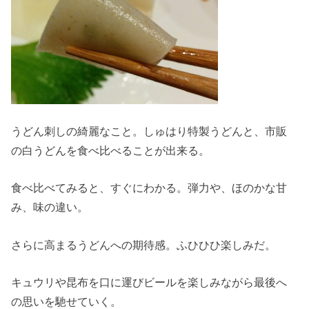
うどん刺しの綺麗なこと。しゅはり特製うどんと、市販
の白うどんを食べ比べることが出来る。
食べ比べてみると、すぐにわかる。弾力や、ほのかな甘
み、味の違い。
さらに高まるうどんへの期待感。ふひひひ楽しみだ。
キュウリや昆布を口に運びビールを楽しみながら最後へ
の思いを馳せていく。