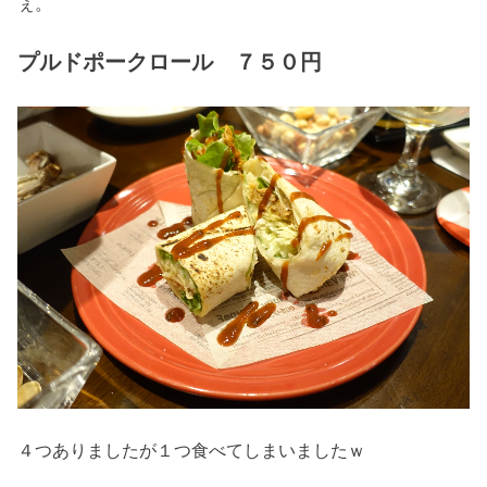
ぇ。
プルドポークロール ７５０円
４つありましたが１つ食べてしまいましたｗ