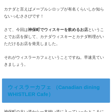
カナダと言えばメープルシロップが有名くらいしか知ら
ないっむささびです！
さて、今回は
神保町でウィスキーを飲めるお店
というこ
とでお店を探して、カナダウィスキーとカナダ料理がい
ただけるお店を発見しました。
それがウィスラーカフェということですね。早速見てい
きましょう。
ウィスラーカフェ （Canadian dining
WHISTLER Cafe）
神保町の太い道から一本細い道に入っていったところに