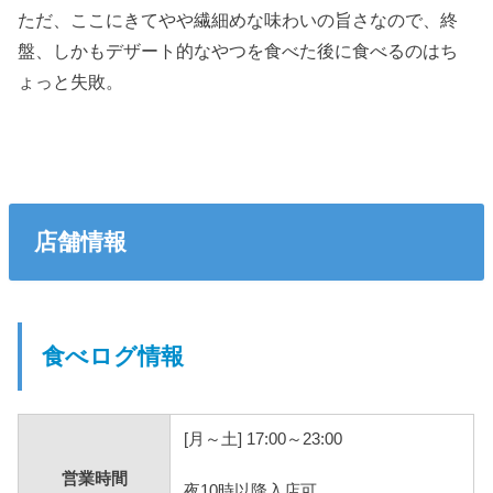
ただ、ここにきてやや繊細めな味わいの旨さなので、終
盤、しかもデザート的なやつを食べた後に食べるのはち
ょっと失敗。
店舗情報
食べログ情報
[月～土] 17:00～23:00
営業時間
夜10時以降入店可