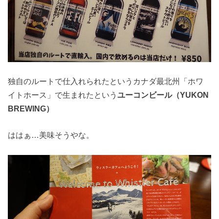
独自のルートで仕入れられたというカナダ最北州「ホワ
イトホース」で生まれたという
ユーコンビール（YUKON
BREWING）
ははぁ…美味そうやな。