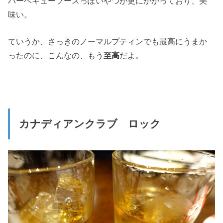
バーベキューソースっぽいやつが更にかかっており、美
味い。
ていうか、さっきのノーマルプティンでも最高にうまか
ったのに、こんなの、もう
至高
だよ。
カナディアンクラブ ロック