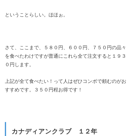
ということらしい。ほほぉ。
さて、ここまで、５８０円、６００円、７５０円の品々
を食べたわけですが普通にこれら全て注文すると１９３
０円します。
上記が全て食べたい！って人はぜひコンボで頼むのがお
すすめです。３５０円程お得です！
カナディアンクラブ １２年