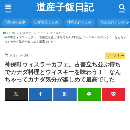
道産子飯日記
menu
search
北海道の記事
山形観光まとめ
沖縄旅行まとめ
秩父旅行まとめ
HOME
お酒感想・レビュー
ウィスキー
神保町ウィスラーカフェ。古書立ち並ぶ待ちでカナダ料理とウィスキーを味わう！ なんちゃ
ってカナダ気分が楽しめて最高でした
2017.09.09
ウィスキー
神保町ウィスラーカフェ。古書立ち並ぶ待ち
でカナダ料理とウィスキーを味わう！ なん
ちゃってカナダ気分が楽しめて最高でした