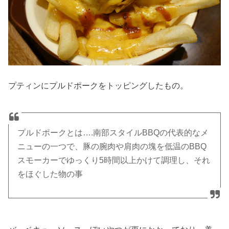
プティンにプルドポークをトッピングしたもの。
プルドポークとは….南部スタイルBBQの代表的なメ
ニューの一つで、豚の腕肉や肩肉の塊を低温のBBQ
スモーカーでゆっくり5時間以上かけて調理し、それ
をほぐした物の事