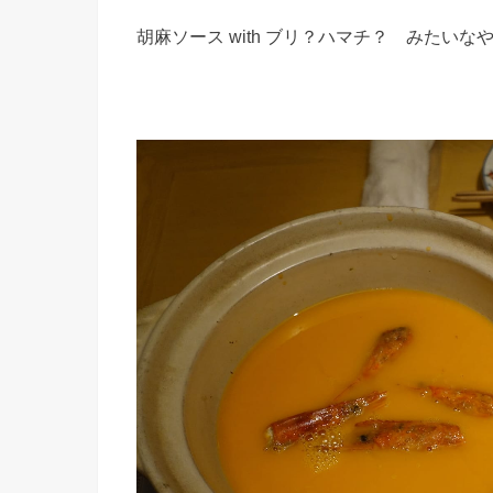
胡麻ソース with ブリ？ハマチ？ みたい