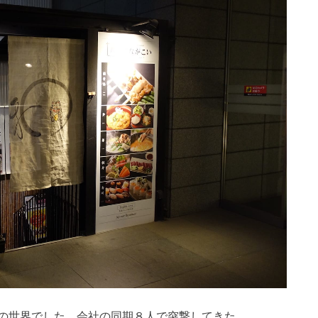
の世界でした。会社の同期８人で突撃してきた。