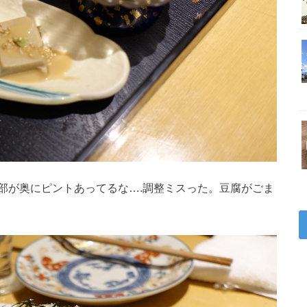
部が奥にピントあってるな….調整ミスった。豆腐がごま