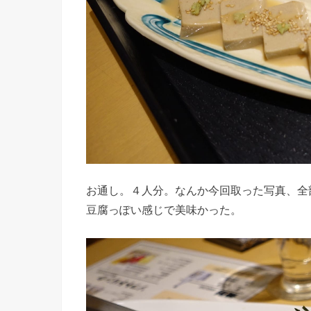
お通し。４人分。なんか今回取った写真、全
豆腐っぽい感じで美味かった。