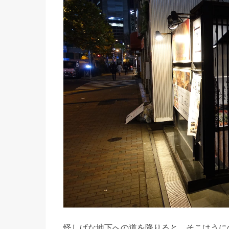
怪しげな地下への道を降りると、そこはうに