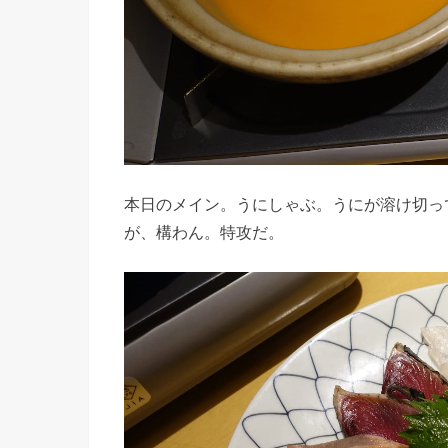
本日のメイン。うにしゃぶ。うにが溶け切っ
が、構わん。特攻だ。