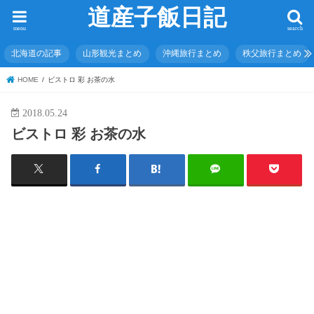
道産子飯日記
menu
search
北海道の記事
山形観光まとめ
沖縄旅行まとめ
秩父旅行まとめ
HOME
ビストロ 彩 お茶の水
2018.05.24
ビストロ 彩 お茶の水