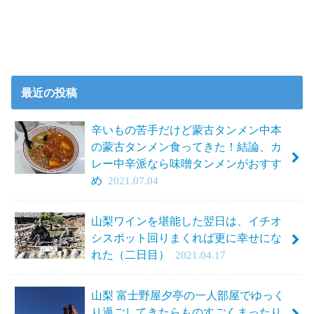
最近の投稿
辛いもの苦手だけど蒙古タンメン中本
の蒙古タンメン食ってきた！結論、カ
レー中辛派なら味噌タンメンがおすす
め
2021.07.04
山梨ワインを堪能した翌日は、イチオ
シスポット回りまくれば更に幸せにな
れた（二日目）
2021.04.17
山梨 富士野屋夕亭の一人部屋でゆっく
り過ごしてきたらものすごくまったり