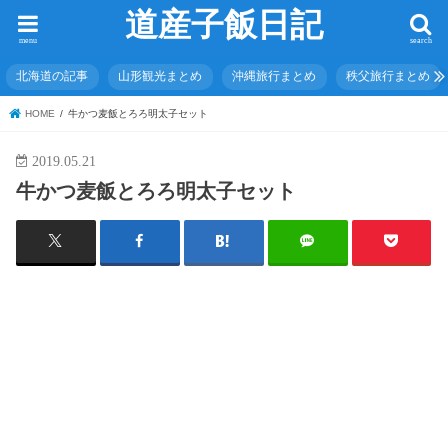
道産子飯日記
menu
search
北海道の記事
山形観光まとめ
沖縄旅行まとめ
秩父旅行まとめ
HOME
牛かつ麦飯とろろ明太子セット
2019.05.21
牛かつ麦飯とろろ明太子セット