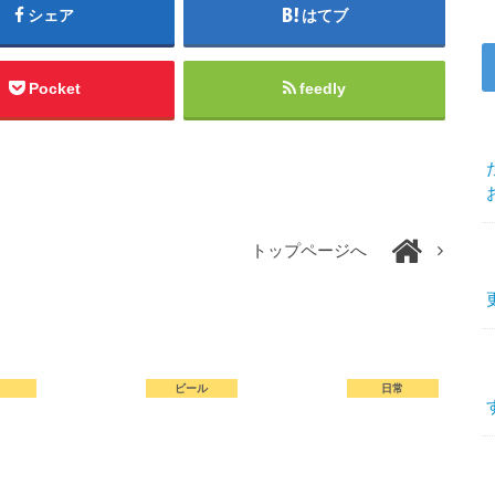
シェア
はてブ
Pocket
feedly
トップページへ
常
ビール
日常