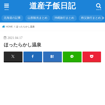
道産子飯日記
menu
search
北海道の記事
山形観光まとめ
沖縄旅行まとめ
秩父旅行まとめ
HOME
ほったらかし温泉
2021.04.17
ほったらかし温泉