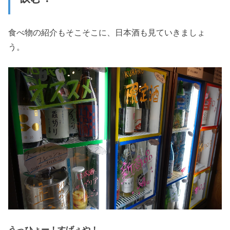
食べ物の紹介もそこそこに、日本酒も見ていきましょ
う。
うっひょー！すげぇや！