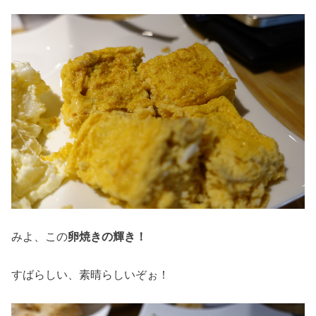
みよ、この
卵焼きの輝き！
すばらしい、素晴らしいぞぉ！