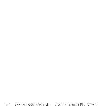
ぼく、はつの池袋上陸です。（２０１６年９月）東京に