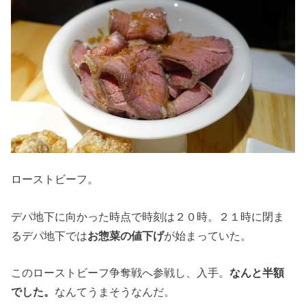
ローストビーフ。
デパ地下に向かった時点で時刻は２０時。２１時に閉ま
るデパ地下では
お惣菜の値下げ
が始まっていた。
このローストビーフ争奪戦へ参戦し、入手。
なんと半額
でした。
なんてうまそうなんだ。