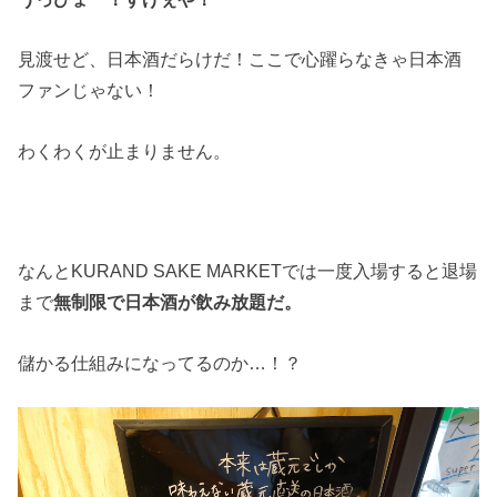
見渡せど、日本酒だらけだ！ここで心躍らなきゃ日本酒
ファンじゃない！
わくわくが止まりません。
なんとKURAND SAKE MARKETでは一度入場すると退場
まで
無制限で日本酒が飲み放題だ。
儲かる仕組みになってるのか…！？