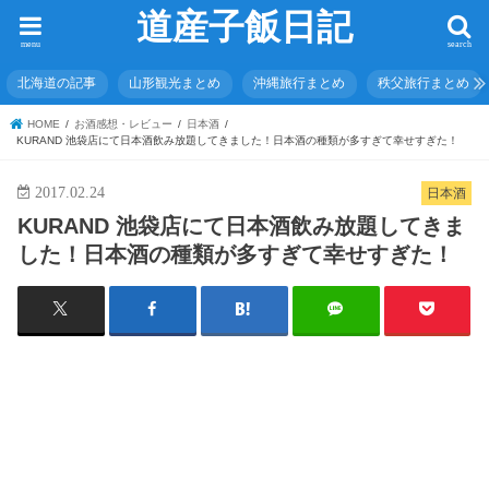
道産子飯日記
menu
search
北海道の記事
山形観光まとめ
沖縄旅行まとめ
秩父旅行まとめ
HOME
お酒感想・レビュー
日本酒
KURAND 池袋店にて日本酒飲み放題してきました！日本酒の種類が多すぎて幸せすぎた！
2017.02.24
日本酒
KURAND 池袋店にて日本酒飲み放題してきま
した！日本酒の種類が多すぎて幸せすぎた！