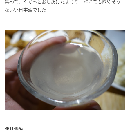
集めて、ぐぐっとおしあげたような、誰にでも飲めそう
ないい日本酒でした。
濁り酒や