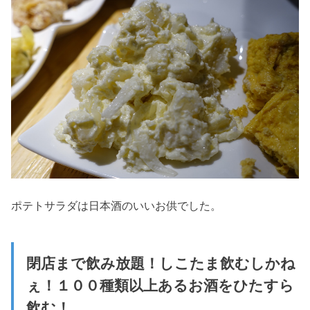
ポテトサラダは日本酒のいいお供でした。
閉店まで飲み放題！しこたま飲むしかね
ぇ！１００種類以上あるお酒をひたすら
飲む！