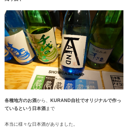
各種地方のお酒
から、
KURAND自社でオリジナルで作っ
ているという日本酒
まで
本当に様々な日本酒がありました。