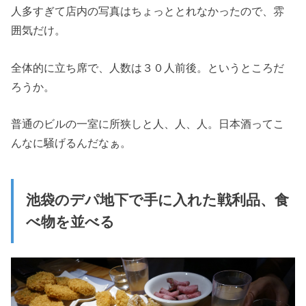
人多すぎて店内の写真はちょっととれなかったので、雰
囲気だけ。
全体的に立ち席で、人数は３０人前後。というところだ
ろうか。
普通のビルの一室に所狭しと人、人、人。日本酒ってこ
んなに騒げるんだなぁ。
池袋のデパ地下で手に入れた戦利品、食
べ物を並べる