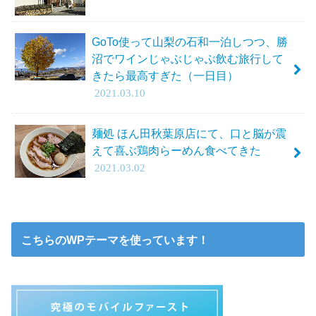
GoTo使って山梨の石和一泊しつつ、勝
沼でワインじゃぶじゃぶ飲む旅行して
きたら最高すぎた（一日目）
2021.03.10
麺処 ほん田秋葉原店にて、口と脳が震
えて喜ぶ鶏肉らーめん食べてきた
2021.03.02
こちらのWPテーマを使っています！