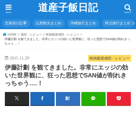
道産子飯日記
menu
search
北海道の記事
山形観光まとめ
沖縄旅行まとめ
秩父旅行まとめ
HOME
感想・レビュー
映画鑑賞感想・レビュー
伊藤計劃 を観てきました。非常にエッジの効いた世界観に、狂った思想でSAN値が削れきっ
ちゃう....！
2015.11.29
映画鑑賞感想・レビュー
伊藤計劃 を観てきました。非常にエッジの効
いた世界観に、狂った思想でSAN値が削れき
っちゃう….！