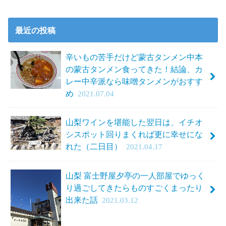
最近の投稿
辛いもの苦手だけど蒙古タンメン中本
の蒙古タンメン食ってきた！結論、カ
レー中辛派なら味噌タンメンがおすす
め
2021.07.04
山梨ワインを堪能した翌日は、イチオ
シスポット回りまくれば更に幸せにな
れた（二日目）
2021.04.17
山梨 富士野屋夕亭の一人部屋でゆっく
り過ごしてきたらものすごくまったり
出来た話
2021.03.12