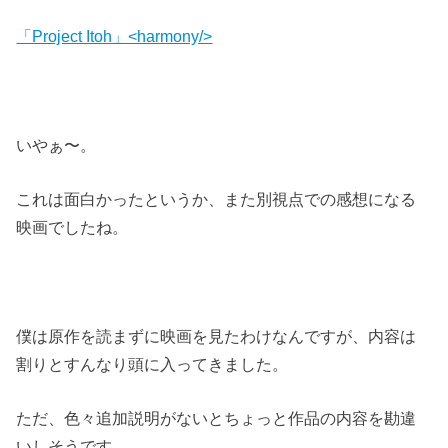
「Project Itoh」<harmony/>
いやぁ〜。
これは面白かったというか、また別視点での感想になる
映画でしたね。
僕は原作を読まずに映画を見たわけなんですが、内容は
割りとすんなり頭に入ってきました。
ただ、色々追加説明がないとちょっと作品の内容を勘違
いしそうです。