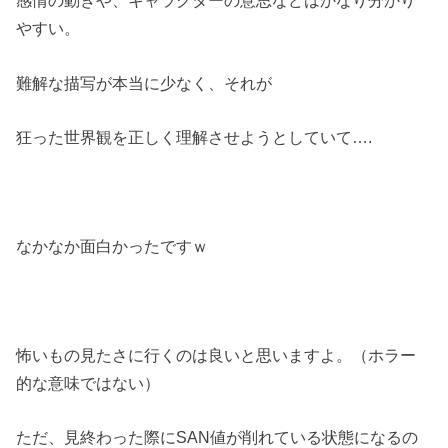
感情の動きや、キャラクターの意思などはかなり分かり
やすい。
難解な描写が本当に少なく、それが
狂った世界観を正しく理解させようとしていて….
なかなか面白かったですｗ
怖いもの見たさに行くのは良いと思いますよ。（ホラー
的な意味ではない）
ただ、見終わった際にSAN値が削れている状態になるの