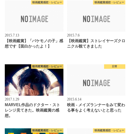
映画鑑賞感想・レビュー
映画鑑賞感想・レビュー
2015.7.13
2015.7.6
【映画鑑賞】「バケモノの子」感
【映画鑑賞】ストレイヤーズクロ
想です【面白かったよ！】
ニクル観てきました
映画鑑賞感想・レビュー
日常
2017.1.29
2015.6.14
MARVEL作品のドクター・スト
映画 - メイズランナーをみて変わ
レンジ見てきた。映画鑑賞の感
る事をよく考えないとと思った
想。
映画鑑賞感想・レビュー
映画鑑賞感想・レビュー