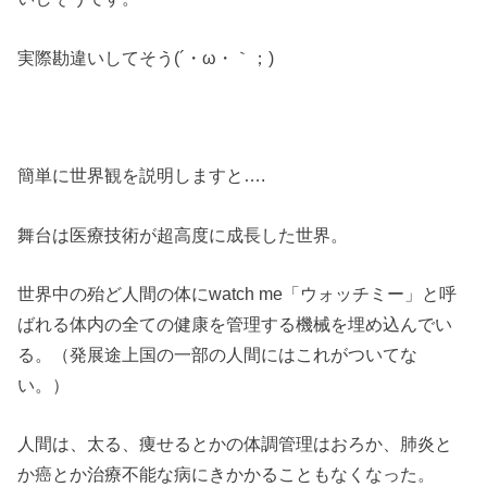
実際勘違いしてそう(´・ω・｀；)
簡単に世界観を説明しますと….
舞台は医療技術が超高度に成長した世界。
世界中の殆ど人間の体にwatch me「ウォッチミー」と呼
ばれる体内の全ての健康を管理する機械を埋め込んでい
る。（発展途上国の一部の人間にはこれがついてな
い。）
人間は、太る、痩せるとかの体調管理はおろか、肺炎と
か癌とか治療不能な病にきかかることもなくなった。