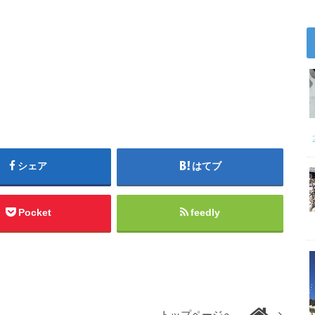
シェア
はてブ
Pocket
feedly