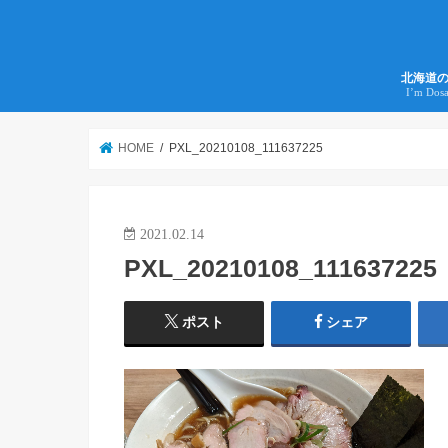
北海道
I’m Dos
HOME
PXL_20210108_111637225
2021.02.14
PXL_20210108_111637225
ポスト
シェア