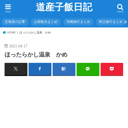
道産子飯日記
menu
search
北海道の記事
山形観光まとめ
沖縄旅行まとめ
秩父旅行まとめ
HOME
ほったらかし温泉 かめ
2021.04.17
ほったらかし温泉 かめ