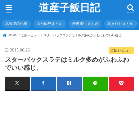
道産子飯日記
menu
search
北海道の記事
山形観光まとめ
沖縄旅行まとめ
秩父旅行まとめ
HOME
ご飯レビュー
スターバックスラテはミルク多めがふわふわでいい感じ。
2015.06.26
ご飯レビュー
スターバックスラテはミルク多めがふわふわ
でいい感じ。