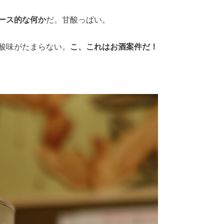
ース的な何か
だ。甘酸っぱい。
酸味がたまらない。
こ、これはお酒案件だ！