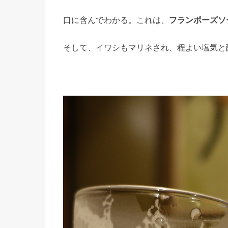
口に含んでわかる。これは、
フランポーズソ
そして、イワシもマリネされ、程よい塩気と