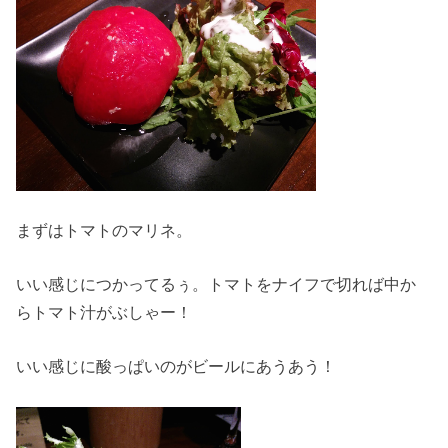
まずはトマトのマリネ。
いい感じにつかってるぅ。トマトをナイフで切れば中か
らトマト汁がぶしゃー！
いい感じに酸っぱいのがビールにあうあう！