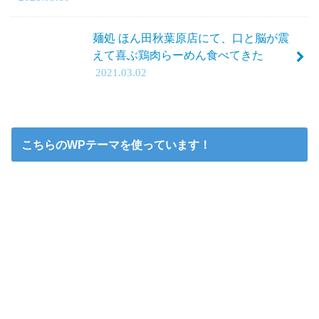
麺処 ほん田秋葉原店にて、口と脳が震
えて喜ぶ鶏肉らーめん食べてきた
2021.03.02
こちらのWPテーマを使っています！