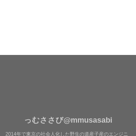
っむささび@mmusasabi
2014年で東京の社会人化した野生の道産子産のエンジニ