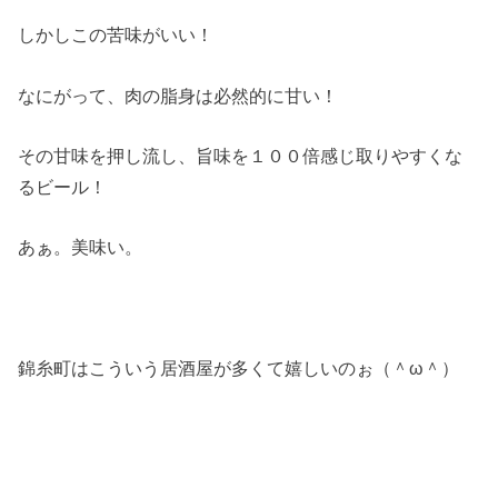
しかしこの苦味がいい！
なにがって、肉の脂身は必然的に甘い！
その甘味を押し流し、旨味を１００倍感じ取りやすくな
るビール！
あぁ。美味い。
錦糸町はこういう居酒屋が多くて嬉しいのぉ（＾ω＾）