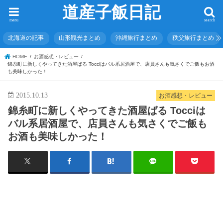
道産子飯日記
menu
search
北海道の記事
山形観光まとめ
沖縄旅行まとめ
秩父旅行まとめ
HOME
お酒感想・レビュー
錦糸町に新しくやってきた酒屋ばる Tocciはバル系居酒屋で、店員さんも気さくでご飯もお酒
も美味しかった！
2015.10.13
お酒感想・レビュー
錦糸町に新しくやってきた酒屋ばる Tocciは
バル系居酒屋で、店員さんも気さくでご飯も
お酒も美味しかった！