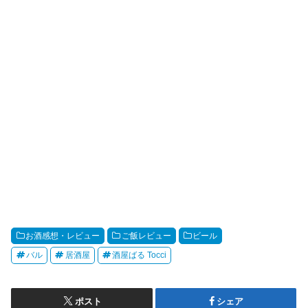
お酒感想・レビュー
ご飯レビュー
ビール
バル
居酒屋
酒屋ばる Tocci
ポスト
シェア