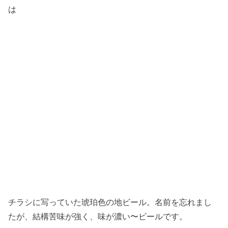
は
チラシに写っていた琥珀色の地ビール。名前を忘れまし
たが、結構苦味が強く、味が濃い〜ビールです。