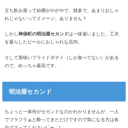
立ち飲み屋って結構がやがやで、雑多で、あまりおしゃ
れじゃないってイメージ。ありません？
しかし
神保町の明治屋セカンド
は一味違いました。工夫
を凝らしたビールにおしゃれな店内。
そして美味いフライドポテト（しか食べてない）がある
ので、めっちゃ最高です。
明治屋セカンド
ちょっと一体何がセカンドなのかわかりませんが、一人
でフラフラぁと酔ってきただけですので気になる方は各
自ググってください( ´ー｀)