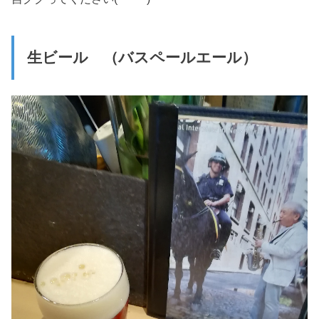
生ビール （バスペールエール）