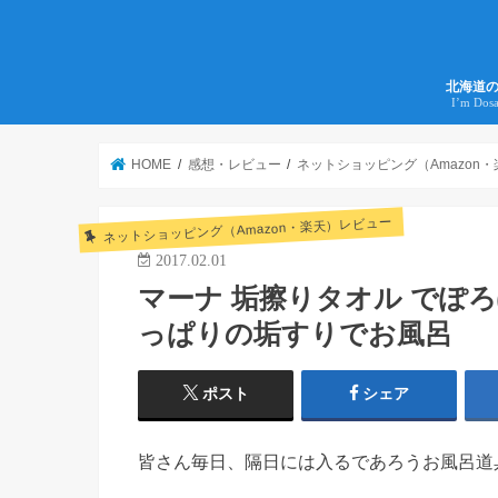
北海道
I’m Dos
HOME
感想・レビュー
ネットショッピング（Amazon
ネットショッピング（Amazon・楽天）レビュー
2017.02.01
マーナ 垢擦りタオル でぽ
っぱりの垢すりでお風呂
ポスト
シェア
皆さん毎日、隔日には入るであろうお風呂道