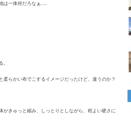
地は一体何だろなぁ….
る。
と柔らかい布でこするイメージだったけど、違うのか？
体がきゅっと縮み、しっとりとしながら、程よい硬さに