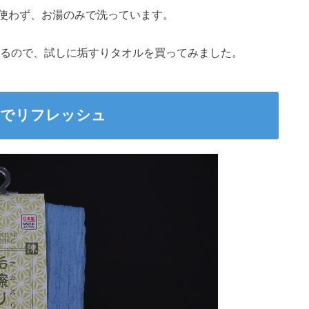
使わず、お湯のみで洗っています。
けるので、試しに垢すりタオルを買ってみました。
りでリフレッシュ