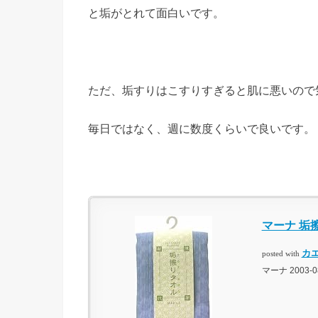
と垢がとれて面白いです。
ただ、垢すりはこすりすぎると肌に悪いので
毎日ではなく、週に数度くらいで良いです。
マーナ 垢擦
カ
posted with
マーナ 2003-0