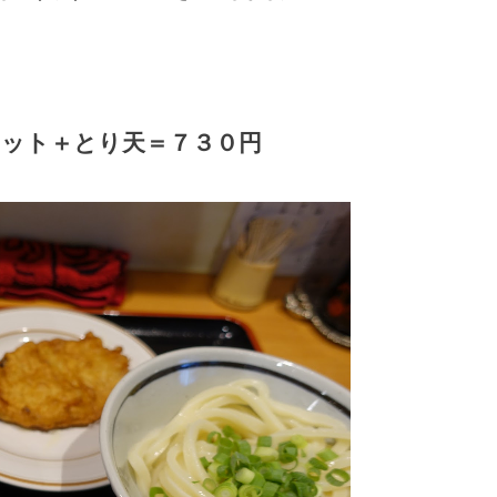
ット＋とり天＝７３０円