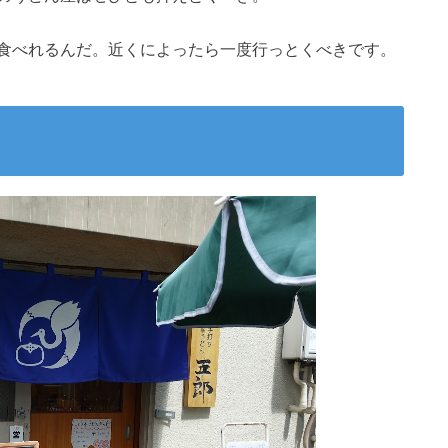
食べれるんだ。近くによったら一度行っとくべきです。