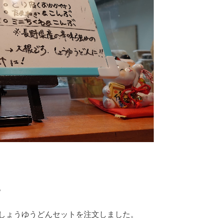
。
しょうゆうどんセットを注文しました。