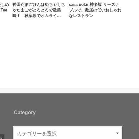
楽しめ
神田たまごけんはめちゃくち
casa uokin神楽坂 リーズナ
Tee
ゃたまごがとろとろで激美
ブルで、敷居の低いおしゃれ
味！ 秋葉原でオムライ…
なレストラン
Category
ル