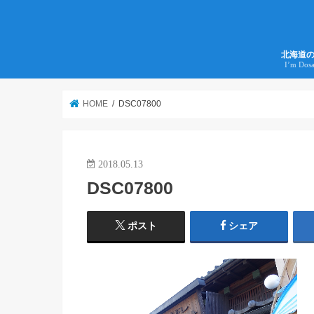
北海道
I’m Dos
HOME
DSC07800
2018.05.13
DSC07800
ポスト
シェア