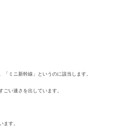
。「ミニ新幹線」というのに該当します。
すごい速さを出しています。
います。