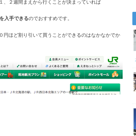
１、２週間まえから行くことが決まっていれば
符を入手できる
のでおすすめです。
０円ほど割り引いて買うことができるのはなかなかでか