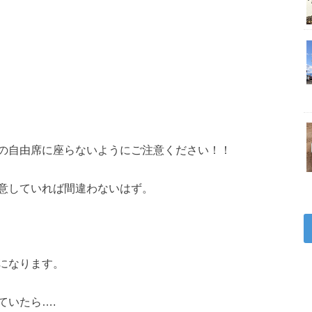
の自由席に座らないようにご注意ください！！
意していれば間違わないはず。
になります。
ていたら….