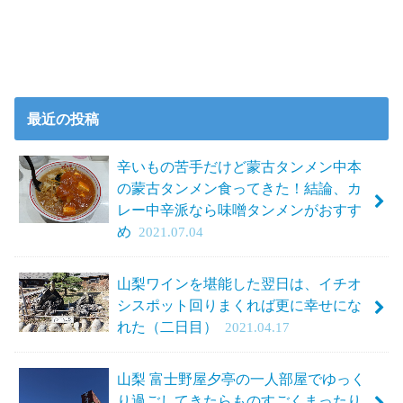
最近の投稿
辛いもの苦手だけど蒙古タンメン中本
の蒙古タンメン食ってきた！結論、カ
レー中辛派なら味噌タンメンがおすす
め
2021.07.04
山梨ワインを堪能した翌日は、イチオ
シスポット回りまくれば更に幸せにな
れた（二日目）
2021.04.17
山梨 富士野屋夕亭の一人部屋でゆっく
り過ごしてきたらものすごくまったり