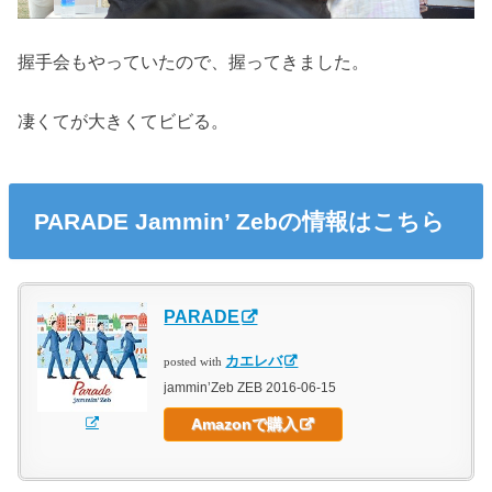
握手会もやっていたので、握ってきました。
凄くてが大きくてビビる。
PARADE Jammin’ Zebの情報はこちら
PARADE
カエレバ
posted with
jammin’Zeb ZEB 2016-06-15
Amazonで購入