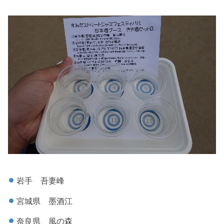
岩手 吾妻峰
宮城県 墨酒江
奈良県 風の森