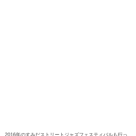
2016年のすみだストリートジャズフェスティバルも行っ