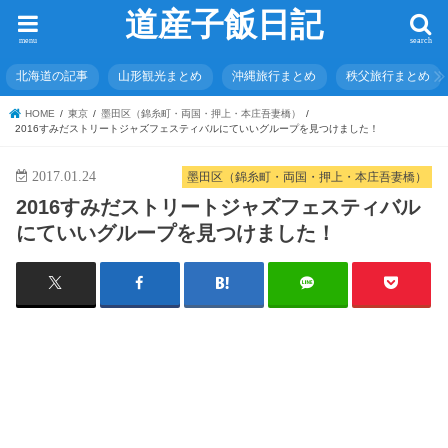
道産子飯日記
menu
search
北海道の記事
山形観光まとめ
沖縄旅行まとめ
秩父旅行まとめ
HOME
東京
墨田区（錦糸町・両国・押上・本庄吾妻橋）
2016すみだストリートジャズフェスティバルにていいグループを見つけました！
2017.01.24
墨田区（錦糸町・両国・押上・本庄吾妻橋）
2016すみだストリートジャズフェスティバル
にていいグループを見つけました！