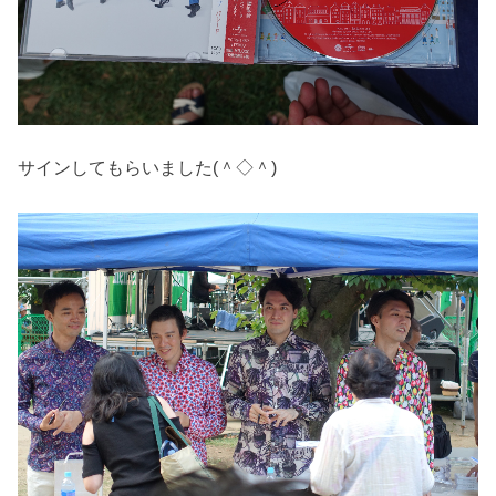
サインしてもらいました(＾◇＾)