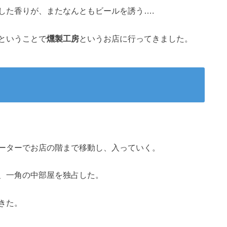
した香りが、またなんともビールを誘う….
ということで
燻製工房
というお店に行ってきました。
ーターでお店の階まで移動し、入っていく。
、一角の中部屋を独占した。
きた。