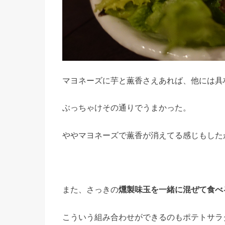
マヨネーズに芋と薫香さえあれば、他には具
ぶっちゃけその通りでうまかった。
ややマヨネーズで薫香が消えてる感じもした
また、さっきの
燻製味玉を一緒に混ぜて食べ
こういう組み合わせができるのもポテトサラ