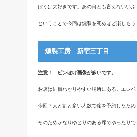
ぼくは大好きです。あの何とも言えないいぶ
ということで今回は燻製を死ぬほど楽しもう
燻製工房 新宿三丁目
注意！ ピンぼけ画像が多いです。
お店は結構わかりやすい場所にある。エレベ
今回７人と割と多い人数で席を予約したため
そのためかなりゆとりのある席でゆったりで