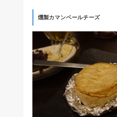
燻製カマンベールチーズ