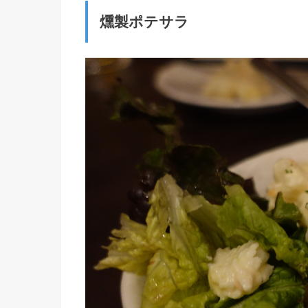
燻製ポテサラ