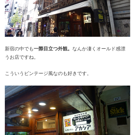
新宿の中でも
一際目立つ外観。
なんか凄くオールド感漂
うお店ですね。
こういうビンテージ風なのも好きです。