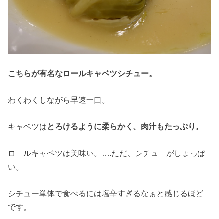
こちらが有名なロールキャベツシチュー。
わくわくしながら早速一口。
キャベツは
とろけるように柔らかく、肉汁もたっぷり。
ロールキャベツは美味い。….ただ、シチューがしょっぱ
い。
シチュー単体で食べるには塩辛すぎるなぁと感じるほど
です。