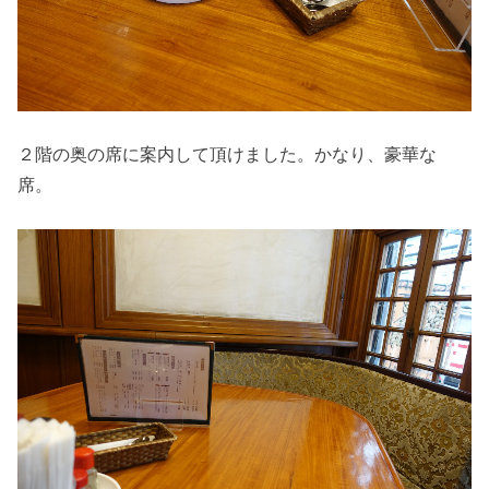
２階の奥の席に案内して頂けました。かなり、豪華な
席。