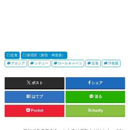
定食
新宿区（新宿・神楽坂）
アカシア
シチュー
ロールキャベツ
定食
洋食屋
ポスト
シェア
はてブ
送る
Pocket
feedly