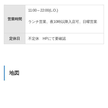
11:00～22:00(L.O.)
営業時間
ランチ営業、夜10時以降入店可、日曜営業
定休日
不定休 HPにて要確認
地図