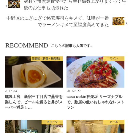
麹村で角煮定食食べたら幸せ係数上がりまくって午
後のお仕事も頑張れた
中野区のにぎにぎで格安寿司をキメて、味噌が一番
でラーメンキメて至福度高めてきた
RECOMMEND
こちらの記事も人気です。
新宿区（新宿・神楽坂）
ワイン
2017.9.4
2016.6.27
燻製工房 新宿三丁目店で薫香を
casa uokin神楽坂 リーズナブル
楽しんで、ビールを煽ると鼻がス
で、敷居の低いおしゃれなレスト
ーパー満足し…
ラン
スイーツ
ビール