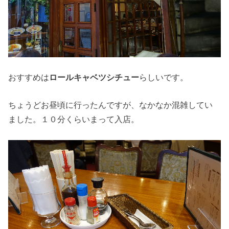
おすすめは
ロールキャベツシチュー
らしいです。
ちょうどお昼頃に行ったんですが、なかなか混雑してい
ました。１０分くらいまって入店。