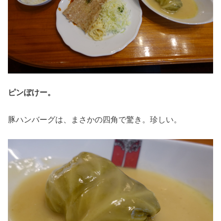
ピンぼけー。
豚ハンバーグは、まさかの四角で驚き。珍しい。