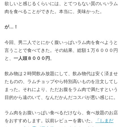
欲しいと感じるくらいには、とてつもない質のいいラム
肉を食べることができた。本当に、美味かった。
が…！
今回、男二人でとにかく腹いっぱいラム肉を食べようと
言うことで食べてきた。その結果、総額１万６０００円
と、
一人頭８０００円
。
飲み物は２時間飲み放題にして、飲み物代は安く済ませ
たものの、ラムチョップやら特別高いものを注文してし
まった。それにより、ただお腹をラム肉で満たすという
目的から遠のいて、なんだかんだコスパが悪い感じに。
ラム肉をお腹いっぱい食べるだけなら、食べ放題のお店
をおすすめします。以前レビューを書いた、
「しまだ