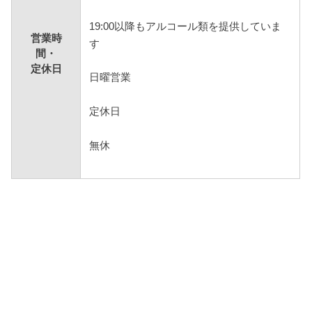
19:00以降もアルコール類を提供していま
営業時
す
間・
定休日
日曜営業
定休日
無休