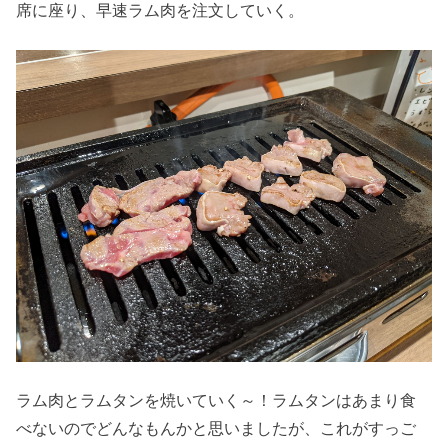
席に座り、早速ラム肉を注文していく。
ラム肉とラムタンを焼いていく～！ラムタンはあまり食
べないのでどんなもんかと思いましたが、これがすっご