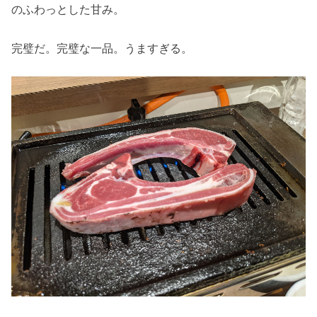
のふわっとした甘み。
完璧だ。完璧な一品。うますぎる。