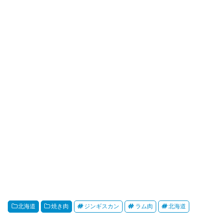
北海道
焼き肉
ジンギスカン
ラム肉
北海道