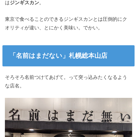
は
ジンギスカン
。
東京で食べることのできるジンギスカンとは圧倒的にク
オリティが違い、とにかく美味い。でかい。
「名前はまだない」札幌総本山店
そろそろ名前つけてあげて。って突っ込みたくなるよう
な店名。