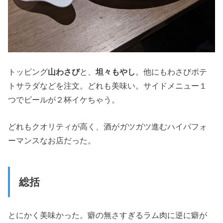
トッピング
山わさび
と、
坦々もやし
。他にもわさびポテ
トサラダなどを注文。どれも美味い。サイドメニュー１
つでビールが２杯イケちゃう。
どれもクオリティが高く、酒がガツガツ進むハイパフォ
ーマンスなお店だった。
総括
とにかく美味かった。癖の無さすぎるラム肉に逆に癖が