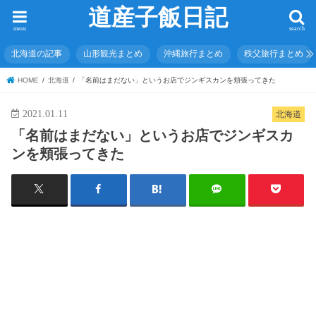
道産子飯日記
menu
search
北海道の記事
山形観光まとめ
沖縄旅行まとめ
秩父旅行まとめ
HOME
北海道
「名前はまだない」というお店でジンギスカンを頬張ってきた
2021.01.11
北海道
「名前はまだない」というお店でジンギスカ
ンを頬張ってきた