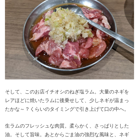
そして、このお店イチオシのねぎ塩ラム。大量のネギを
レアほどに焼いたラムに後乗せして、少しネギが温まっ
たかな～？くらいのタイミングで引き上げて口の中へ。
生ラムのフレッシュな肉質。柔らかく、さっぱりとした
油。そして旨味。あとからごま油の強烈な風味と、ネギ