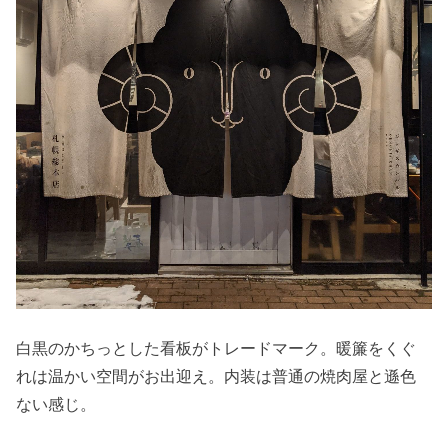
白黒のかちっとした看板がトレードマーク。暖簾をくぐ
れは温かい空間がお出迎え。内装は普通の焼肉屋と遜色
ない感じ。