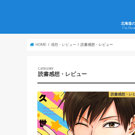
北海道
I’m Dos
HOME
感想・レビュー
読書感想・レビュー
読書感想・レビュー
読書感想・レ