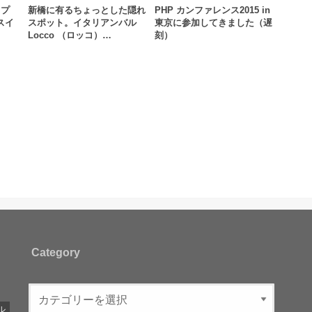
ップ
新橋に有るちょっとした隠れ
PHP カンファレンス2015 in
スイ
スポット。イタリアンバル
東京に参加してきました（遅
…
Locco （ロッコ）…
刻）
Category
ル