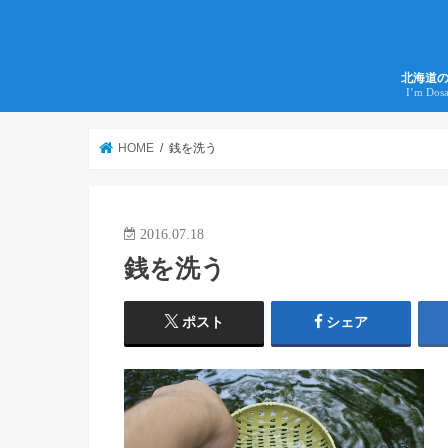
北海道
I’m Dos
HOME
銭を洗う
2016.07.18
銭を洗う
ポスト
シェア