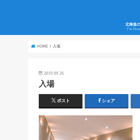
北海道
I’m Dos
HOME
入場
2019.09.26
入場
ポスト
シェア