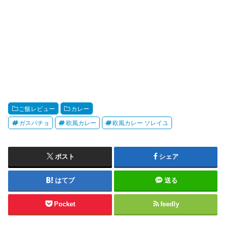
ご飯レビュー
カレー
ガスパチョ
欧風カレー
欧風カレー ソレイユ
ポスト
シェア
はてブ
送る
Pocket
feedly