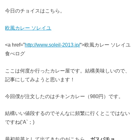
今日のチョイスはこちら。
欧風カレー ソレイユ
<a href=”
http://www.soleil-2013.jp/
“>欧風カレー ソレイユ
食べログ
ここは何度か行ったカレー屋です。結構美味しいので、
記事にしてみようと思います！
今回僕が注文したのはチキンカレー（980円）です。
結構いい値段するのでそんなに頻繁に行くとこではない
ですね(‘A`；)
最初前菜として出てきたのがこちら。
ガスパチョ