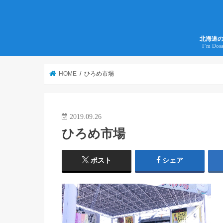
北海道
I’m Dos
HOME
ひろめ市場
2019.09.26
ひろめ市場
ポスト
シェア