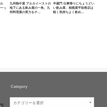
ール
九州熱中屋 アルカイーストの
半蔵門 仕事帰りにちょうどい
デーっ
地下にある飲み屋の一角。九
い飲み屋、相模屋平助商店は
州料理屋の実力をチ…
軽く気持ちよく飲め…
Category
ル