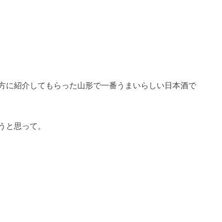
方に紹介してもらった山形で一番うまいらしい日本酒で
うと思って。