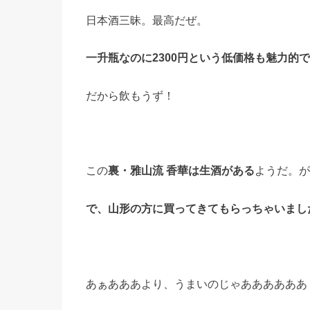
日本酒三昧。最高だぜ。
一升瓶なのに2300円という低価格も魅力的
だから飲もうず！
この
裏・雅山流 香華は生酒がある
ようだ。が
で、山形の方に買ってきてもらっちゃいまし
あぁあああより、うまいのじゃああああああ