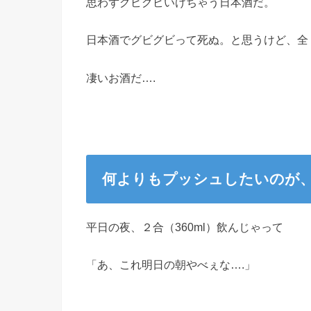
思わずグビグビいけちゃう日本酒だ。
日本酒でグビグビって死ぬ。と思うけど、全
凄いお酒だ….
何よりもプッシュしたいのが
平日の夜、２合（360ml）飲んじゃって
「あ、これ明日の朝やべぇな….」