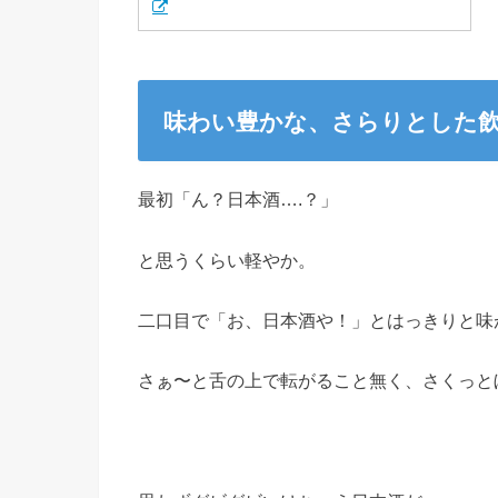
味わい豊かな、さらりとした
最初「ん？日本酒….？」
と思うくらい軽やか。
二口目で「お、日本酒や！」とはっきりと味
さぁ〜と舌の上で転がること無く、さくっと