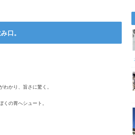
飲み口。
がわかり、旨さに驚く。
ぼくの胃へシュート。