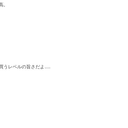
高。
買うレベルの旨さだよ….