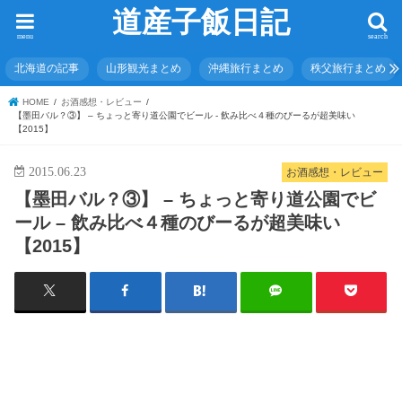
道産子飯日記
menu
search
北海道の記事
山形観光まとめ
沖縄旅行まとめ
秩父旅行まとめ
HOME
お酒感想・レビュー
【墨田バル？③】 – ちょっと寄り道公園でビール - 飲み比べ４種のびーるが超美味い
【2015】
2015.06.23
お酒感想・レビュー
【墨田バル？③】 – ちょっと寄り道公園でビ
ール – 飲み比べ４種のびーるが超美味い
【2015】