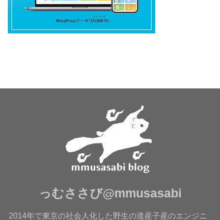
っむささび@mmusasabi
2014年で東京の社会人化した野生の道産子産のエンジニ