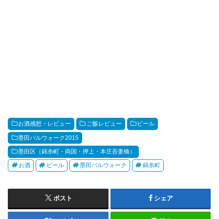
お酒感想・レビュー
ご飯レビュー
ビール
墨田バルウォーク2015
墨田区（錦糸町・両国・押上・本庄吾妻橋）
お酒
ビール
墨田バルウォーク
錦糸町
ポスト
シェア