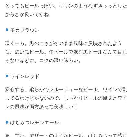
とってもビールっぽい。キリンのようなすきっっとした
からさが良いですね。
モカブラウン
凄くモカ。黒のこさがそのまま風味に反映されたよう
な、濃い黒ビール。缶ビールで飲む黒ビールなんて目じ
ゃないほどに、コクの深い味わい。
ワインレッド
安心する、柔らかでフルーティーなビール。ワインで割
ってるわけじゃないので、しっかりビールの風味とワイ
ンの風味が両方あって美味しい！
はちみつレモンエール
あ、甘い。デザートのようなビール。はちみつって感じ