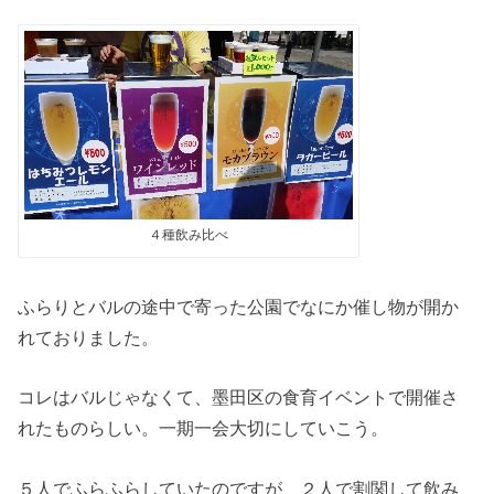
４種飲み比べ
ふらりとバルの途中で寄った公園でなにか催し物が開か
れておりました。
コレはバルじゃなくて、墨田区の食育イベントで開催さ
れたものらしい。一期一会大切にしていこう。
５人でふらふらしていたのですが、２人で割関して飲み