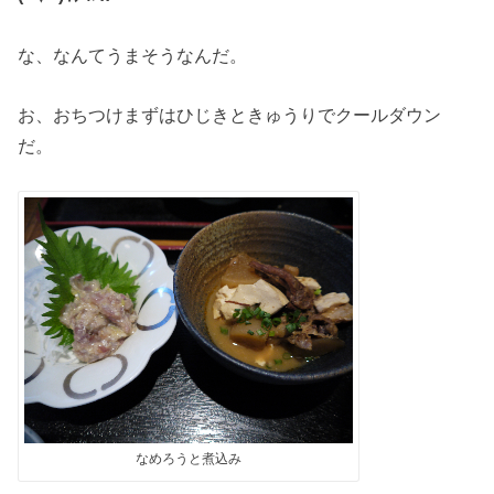
な、なんてうまそうなんだ。
お、おちつけまずはひじきときゅうりでクールダウン
だ。
なめろうと煮込み