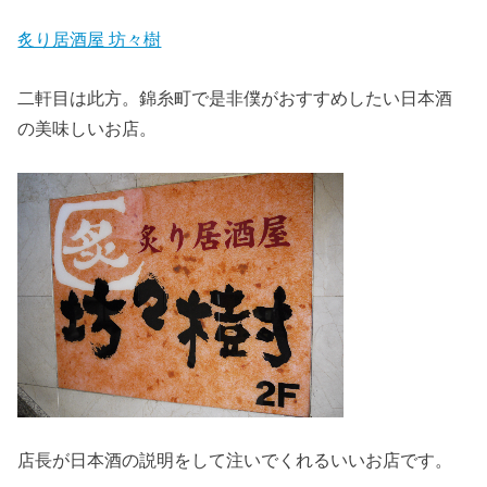
炙り居酒屋 坊々樹
二軒目は此方。錦糸町で是非僕がおすすめしたい日本酒
の美味しいお店。
店長が日本酒の説明をして注いでくれるいいお店です。