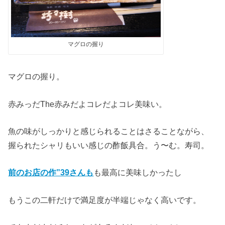
マグロの握り
マグロの握り。
赤みっだThe赤みだよコレだよコレ美味い。
魚の味がしっかりと感じられることはさることながら、
握られたシャリもいい感じの酢飯具合。う〜む。寿司。
前のお店の作”39さんも
も最高に美味しかったし
もうこの二軒だけで満足度が半端じゃなく高いです。