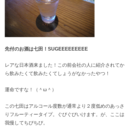
先付のお酒は七田！SUGEEEEEEEEE
レアな日本酒来ました！この前会社の人に紹介されてか
ら飲みたくて飲みたくてしょうがなかったやつ！
運命ですな！（＾ω＾）
この七田はアルコール度数が通常より２度低めのあっさ
りフルーティータイプ。ぐびぐびいけます。が、ここは
我慢してちびちび。