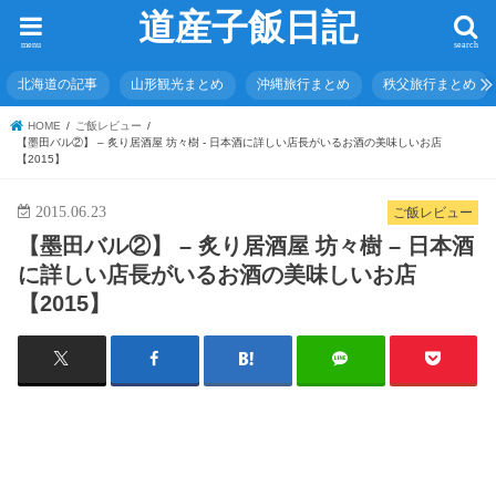
道産子飯日記
menu
search
北海道の記事
山形観光まとめ
沖縄旅行まとめ
秩父旅行まとめ
HOME
ご飯レビュー
【墨田バル②】 – 炙り居酒屋 坊々樹 - 日本酒に詳しい店長がいるお酒の美味しいお店
【2015】
2015.06.23
ご飯レビュー
【墨田バル②】 – 炙り居酒屋 坊々樹 – 日本酒
に詳しい店長がいるお酒の美味しいお店
【2015】