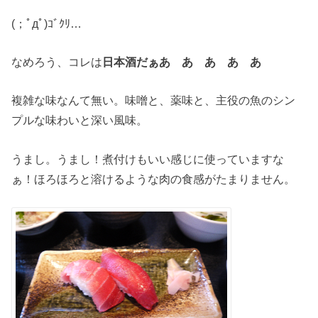
(；ﾟдﾟ)ｺﾞｸﾘ…
なめろう、コレは
日本酒だぁあゝあゝあゝあゝあゝ
複雑な味なんて無い。味噌と、薬味と、主役の魚のシン
プルな味わいと深い風味。
うまし。うまし！煮付けもいい感じに使っていますな
ぁ！ほろほろと溶けるような肉の食感がたまりません。