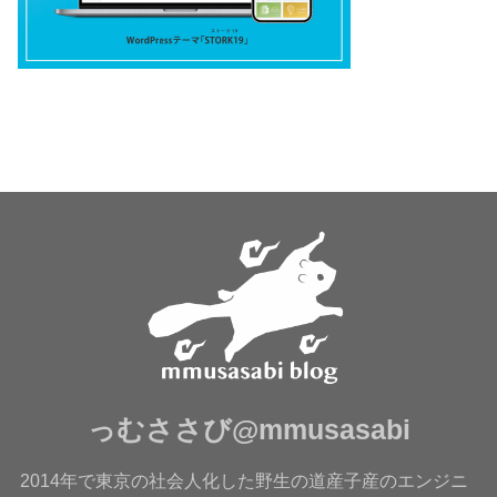
っむささび@mmusasabi
2014年で東京の社会人化した野生の道産子産のエンジニ