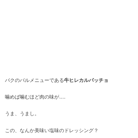
バクのバルメニューである
牛ヒレカルパッチョ
噛めば噛むほど肉の味が….
うま、うまし。
この、なんか美味い塩味のドレッシング？