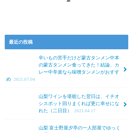
屋
最近の投稿
辛いもの苦手だけど蒙古タンメン中本
の蒙古タンメン食ってきた！結論、カ
レー中辛派なら味噌タンメンがおすす
め
2021.07.04
山梨ワインを堪能した翌日は、イチオ
シスポット回りまくれば更に幸せにな
れた（二日目）
2021.04.17
山梨 富士野屋夕亭の一人部屋でゆっく