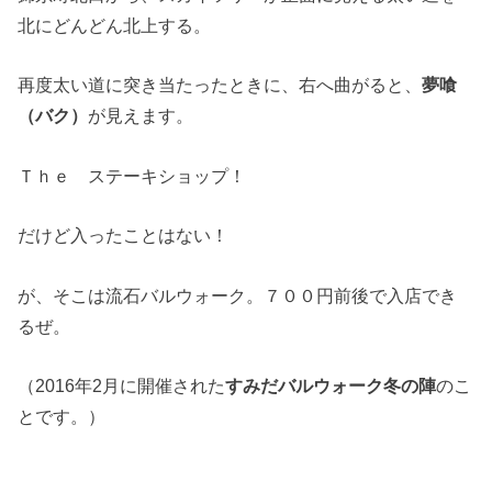
北にどんどん北上する。
再度太い道に突き当たったときに、右へ曲がると、
夢喰
（バク）
が見えます。
Ｔｈｅ ステーキショップ！
だけど入ったことはない！
が、そこは流石バルウォーク。７００円前後で入店でき
るぜ。
（2016年2月に開催された
すみだバルウォーク冬の陣
のこ
とです。）