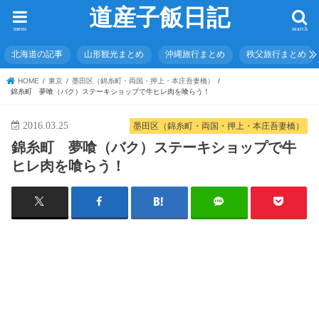
道産子飯日記
menu
search
北海道の記事
山形観光まとめ
沖縄旅行まとめ
秩父旅行まとめ
HOME
東京
墨田区（錦糸町・両国・押上・本庄吾妻橋）
錦糸町 夢喰（バク）ステーキショップで牛ヒレ肉を喰らう！
2016.03.25
墨田区（錦糸町・両国・押上・本庄吾妻橋）
錦糸町 夢喰（バク）ステーキショップで牛
ヒレ肉を喰らう！