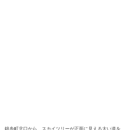
錦糸町北口から、スカイツリーが正面に見える太い道を