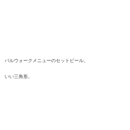
バルウォークメニューのセットビール。
いい三角形。