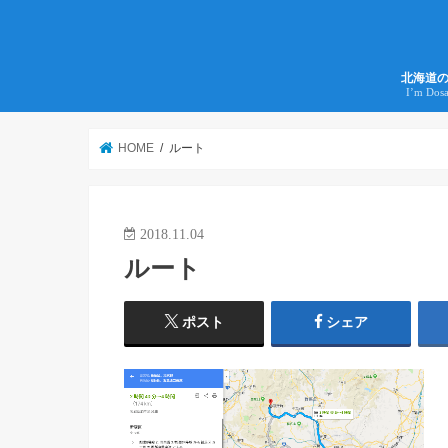
北海道
I’m Dos
HOME
ルート
2018.11.04
ルート
ポスト
シェア