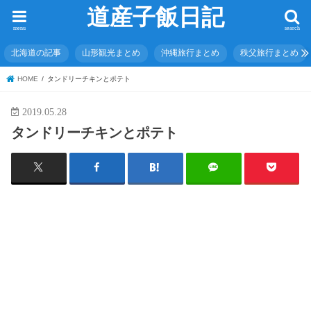
道産子飯日記
menu
search
北海道の記事
山形観光まとめ
沖縄旅行まとめ
秩父旅行まとめ
HOME
タンドリーチキンとポテト
2019.05.28
タンドリーチキンとポテト