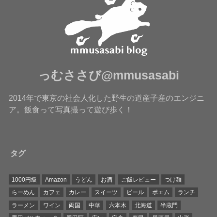
っむささび@mmusasabi
2014年で東京の社会人化した野生の道産子産のエンジニ
ア。飯食って写真撮って遊び歩く！
タグ
1000円級
Amazon
うどん
お酒
ご飯レビュー
つけ麺
らーめん
カフェ
カレー
スイーツ
ビール
ポエム
ランチ
ラーメン
ワイン
両国
中華
六本木
北海道
半蔵門