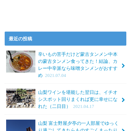
最近の投稿
辛いもの苦手だけど蒙古タンメン中本
の蒙古タンメン食ってきた！結論、カ
レー中辛派なら味噌タンメンがおすす
め
2021.07.04
山梨ワインを堪能した翌日は、イチオ
シスポット回りまくれば更に幸せにな
れた（二日目）
2021.04.17
山梨 富士野屋夕亭の一人部屋でゆっく
り過ごしてきたらものすごくまったり