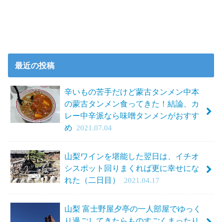
最近の投稿
辛いもの苦手だけど蒙古タンメン中本
の蒙古タンメン食ってきた！結論、カ
レー中辛派なら味噌タンメンがおすす
め
2021.07.04
山梨ワインを堪能した翌日は、イチオ
シスポット回りまくれば更に幸せにな
れた（二日目）
2021.04.17
山梨 富士野屋夕亭の一人部屋でゆっく
り過ごしてきたらものすごくまったり