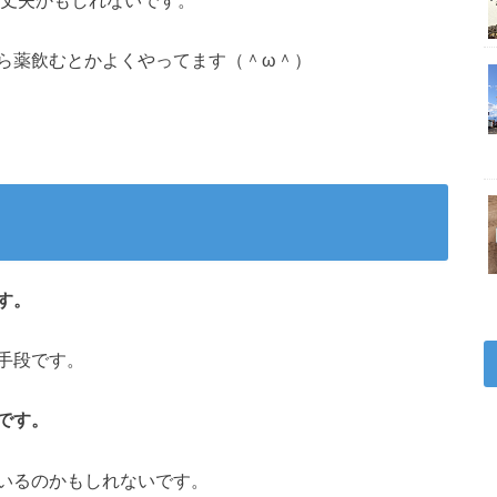
ら薬飲むとかよくやってます（＾ω＾）
す。
手段です。
です。
いるのかもしれないです。