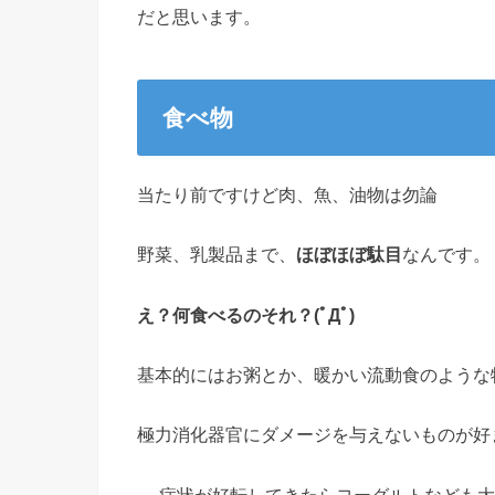
だと思います。
食べ物
当たり前ですけど肉、魚、油物は勿論
野菜、乳製品まで、
ほぼほぼ駄目
なんです。
え？何食べるのそれ？(ﾟДﾟ)
基本的にはお粥とか、暖かい流動食のような
極力消化器官にダメージを与えないものが好
….症状が好転してきたらヨーグルトなども