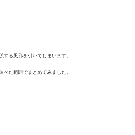
係する風邪を引いてしまいます。
調べた範囲でまとめてみました。
。