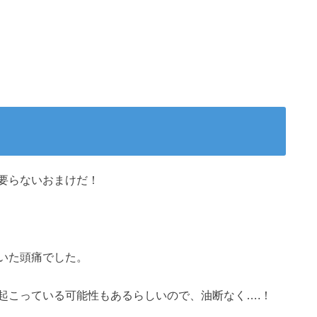
要らないおまけだ！
いた頭痛でした。
起こっている可能性もあるらしいので、油断なく….！